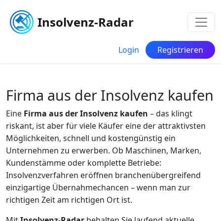
Insolvenz-Radar
Login
Registrieren
Firma aus der Insolvenz kaufen
Eine
Firma aus der Insolvenz kaufen
– das klingt
riskant, ist aber für viele Käufer eine der attraktivsten
Möglichkeiten, schnell und kostengünstig ein
Unternehmen zu erwerben. Ob Maschinen, Marken,
Kundenstämme oder komplette Betriebe:
Insolvenzverfahren eröffnen branchenübergreifend
einzigartige Übernahmechancen – wenn man zur
richtigen Zeit am richtigen Ort ist.
Mit
Insolvenz-Radar
behalten Sie laufend aktuelle