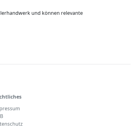
chlerhandwerk und können relevante
chtliches
pressum
B
tenschutz