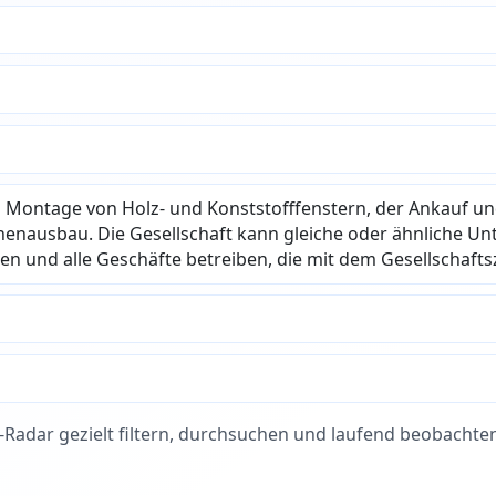
 Montage von Holz- und Konststofffenstern, der Ankauf un
nnenausbau. Die Gesellschaft kann gleiche oder ähnliche 
eten und alle Geschäfte betreiben, die mit dem Gesellsch
nz-Radar gezielt filtern, durchsuchen und laufend beobachte