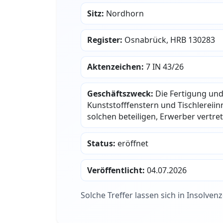
Sitz:
Nordhorn
Register:
Osnabrück, HRB 130283
Aktenzeichen:
7 IN 43/26
Geschäftszweck:
Die Fertigung und
Kunststofffenstern und Tischlereii
solchen beteiligen, Erwerber vertr
Status:
eröffnet
Veröffentlicht:
04.07.2026
Solche Treffer lassen sich in Insolve