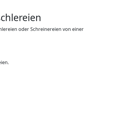
chlereien
hlereien oder Schreinereien von einer
ien.