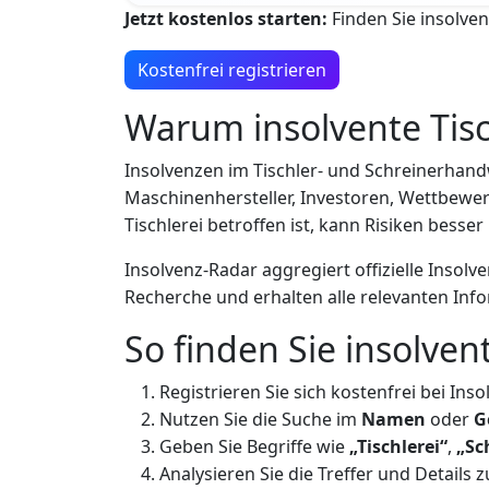
Jetzt kostenlos starten:
Finden Sie insolven
Kostenfrei registrieren
Warum insolvente Tis
Insolvenzen im Tischler- und Schreinerhandw
Maschinenhersteller, Investoren, Wettbewer
Tischlerei betroffen ist, kann Risiken besse
Insolvenz-Radar aggregiert offizielle Inso
Recherche und erhalten alle relevanten Inf
So finden Sie insolven
Registrieren Sie sich kostenfrei bei Inso
Nutzen Sie die Suche im
Namen
oder
G
Geben Sie Begriffe wie
„Tischlerei“
,
„Sc
Analysieren Sie die Treffer und Details z