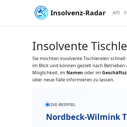
Insolvenz-Radar
API
F
Insolvente Tischl
Sie möchten insolvente Tischlereien schnell 
im Blick und können gezielt nach Betriebe
Möglichkeit, im
Namen
oder im
Geschäfts
über neue Fälle informieren zu lassen.
LIVE-BEISPIEL
Nordbeck-Wilmink T