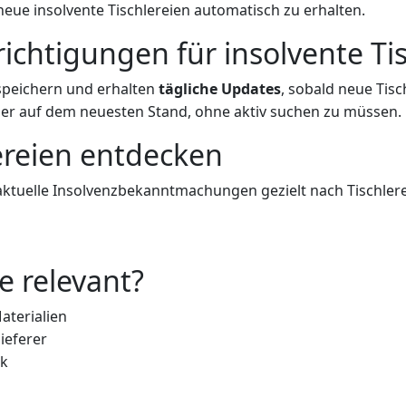
neue insolvente Tischlereien automatisch zu erhalten.
chtigungen für insolvente Tis
 speichern und erhalten
tägliche Updates
, sobald neue Tisc
mmer auf dem neuesten Stand, ohne aktiv suchen zu müssen.
lereien entdecken
aktuelle Insolvenzbekanntmachungen gezielt nach Tischlere
e relevant?
aterialien
ieferer
rk