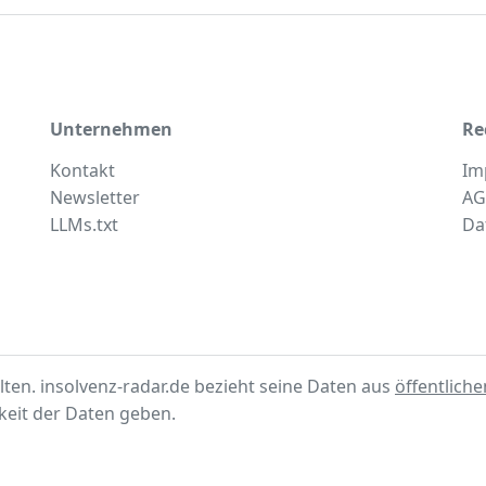
Unternehmen
Re
Kontakt
Im
Newsletter
AG
LLMs.txt
Da
lten. insolvenz-radar.de bezieht seine Daten aus
öffentlich
gkeit der Daten geben.