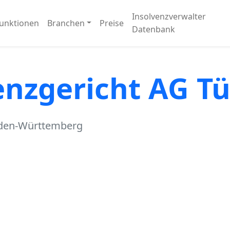
Insolvenzverwalter
unktionen
Branchen
Preise
Datenbank
enzgericht AG T
aden-Württemberg