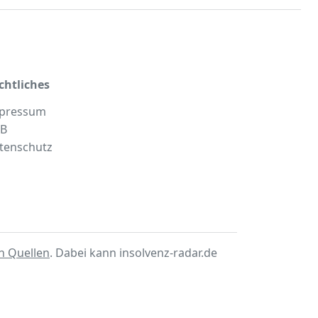
chtliches
pressum
B
tenschutz
en Quellen
. Dabei kann insolvenz-radar.de