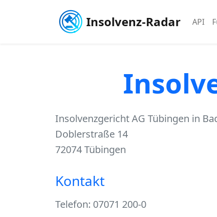
Insolvenz-Radar
API
F
Insolv
Insolvenzgericht AG Tübingen in B
Doblerstraße 14
72074 Tübingen
Kontakt
Telefon: 07071 200-0