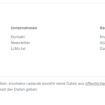
Unternehmen
Re
Kontakt
Im
Newsletter
AG
LLMs.txt
Da
lten. insolvenz-radar.de bezieht seine Daten aus
öffentlich
gkeit der Daten geben.