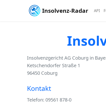
Insolvenz-Radar
API
F
Insol
Insolvenzgericht AG Coburg in Baye
Ketschendorfer Straße 1
96450 Coburg
Kontakt
Telefon: 09561 878-0