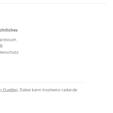
chtliches
pressum
B
tenschutz
en Quellen
. Dabei kann insolvenz-radar.de