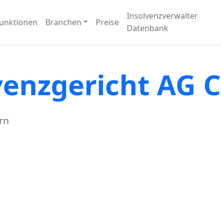
Insolvenzverwalter
unktionen
Branchen
Preise
Datenbank
venzgericht AG 
rn