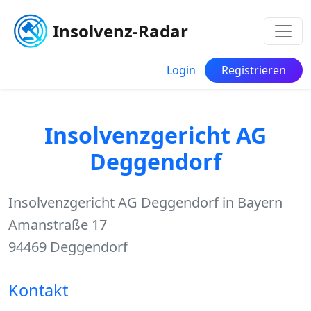
Insolvenz-Radar
Login
Registrieren
Insolvenzgericht AG
Deggendorf
Insolvenzgericht AG Deggendorf in Bayern
Amanstraße 17
94469 Deggendorf
Kontakt