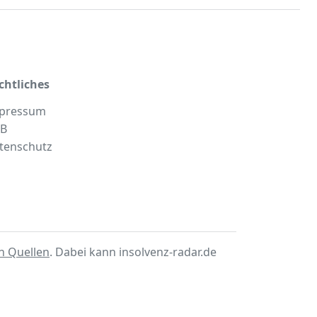
chtliches
pressum
B
tenschutz
en Quellen
. Dabei kann insolvenz-radar.de