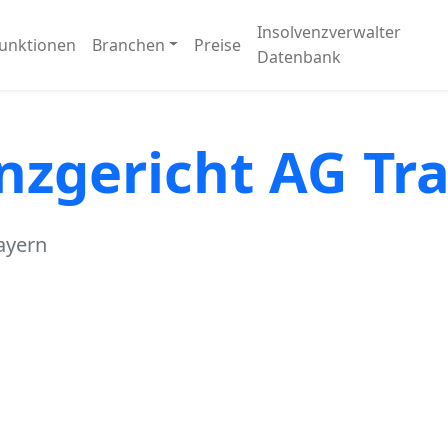
Insolvenzverwalter
unktionen
Branchen
Preise
Datenbank
nzgericht AG Tr
ayern