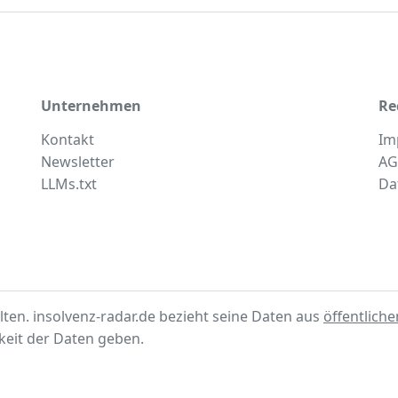
Unternehmen
Re
Kontakt
Im
Newsletter
AG
LLMs.txt
Da
lten. insolvenz-radar.de bezieht seine Daten aus
öffentlich
gkeit der Daten geben.