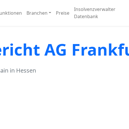
Insolvenzverwalter
unktionen
Branchen
Preise
Datenbank
richt AG Frank
ain in Hessen