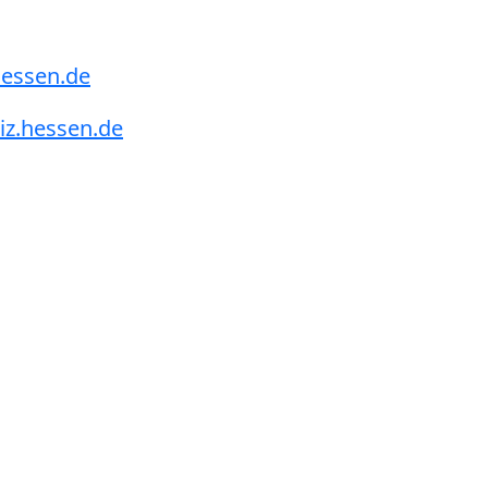
.hessen.de
iz.hessen.de