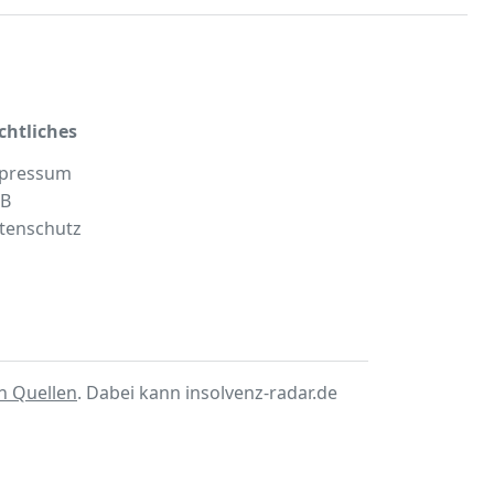
chtliches
pressum
B
tenschutz
en Quellen
. Dabei kann insolvenz-radar.de