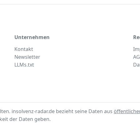
Unternehmen
Re
Kontakt
Im
Newsletter
AG
LLMs.txt
Da
lten. insolvenz-radar.de bezieht seine Daten aus
öffentlich
gkeit der Daten geben.