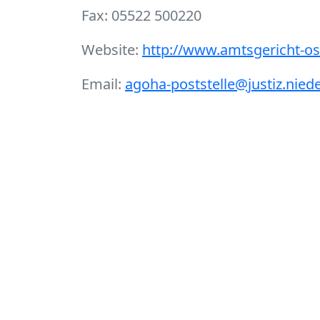
Fax: 05522 500220
Website:
http://www.amtsgericht-os
Email:
agoha-poststelle@justiz.nied