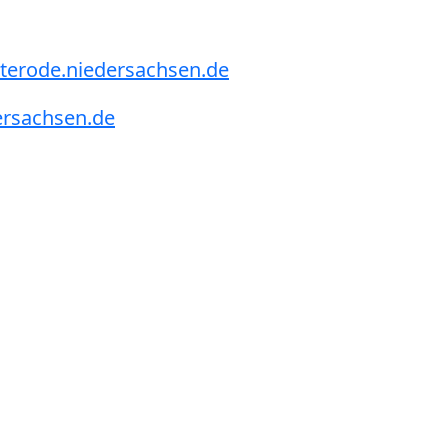
terode.niedersachsen.de
ersachsen.de