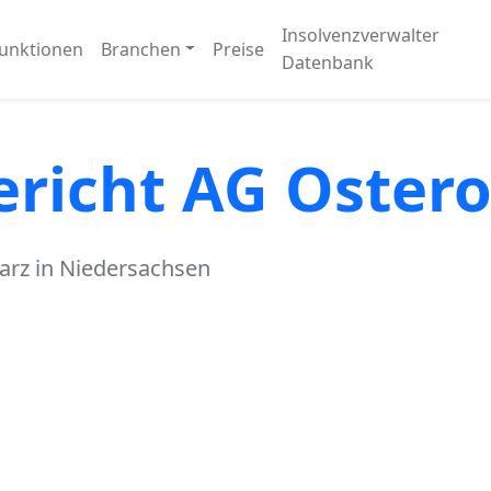
Insolvenzverwalter
unktionen
Branchen
Preise
Datenbank
ericht AG Oster
arz in Niedersachsen