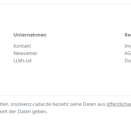
Unternehmen
Re
Kontakt
Im
Newsletter
AG
LLMs.txt
Da
lten. insolvenz-radar.de bezieht seine Daten aus
öffentlich
gkeit der Daten geben.