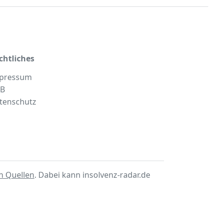
chtliches
pressum
B
tenschutz
en Quellen
. Dabei kann insolvenz-radar.de