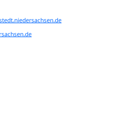
stedt.niedersachsen.de
ersachsen.de