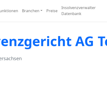
Insolvenzverwalter
unktionen
Branchen
Preise
Datenbank
venzgericht AG T
dersachsen