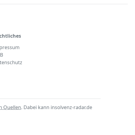
chtliches
pressum
B
tenschutz
en Quellen
. Dabei kann insolvenz-radar.de