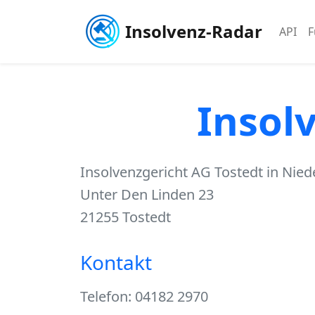
Insolvenz-Radar
API
F
Insol
Insolvenzgericht AG Tostedt in Nie
Unter Den Linden 23
21255 Tostedt
Kontakt
Telefon: 04182 2970