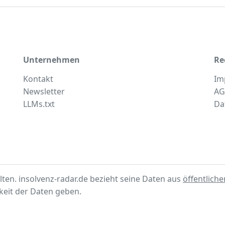
Unternehmen
Re
Kontakt
Im
Newsletter
AG
LLMs.txt
Da
lten. insolvenz-radar.de bezieht seine Daten aus
öffentlich
gkeit der Daten geben.