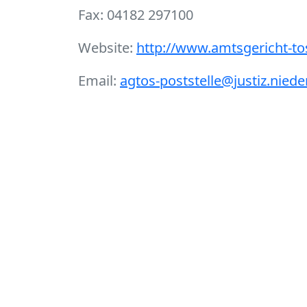
Fax: 04182 297100
Website:
http://www.amtsgericht-to
Email:
agtos-poststelle@justiz.nied