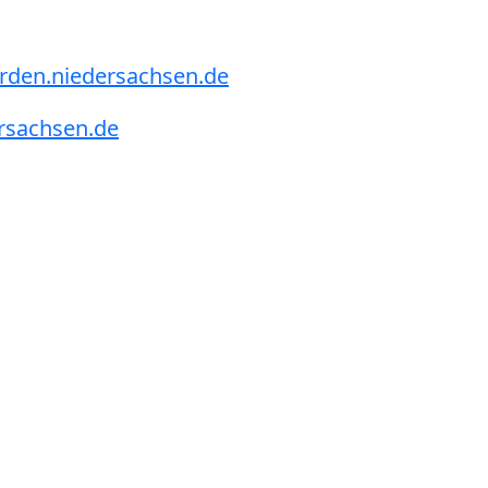
erden.niedersachsen.de
ersachsen.de