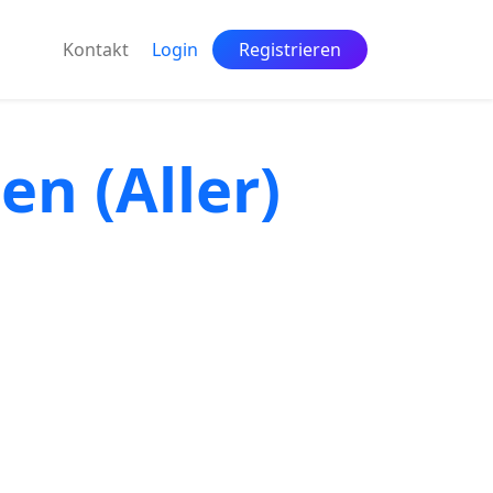
Kontakt
Login
Registrieren
en (Aller)