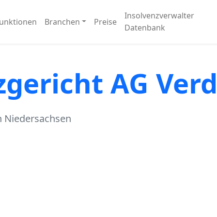
Insolvenzverwalter
unktionen
Branchen
Preise
Datenbank
gericht AG Verd
in Niedersachsen