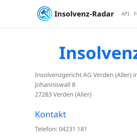
Insolvenz-Radar
API
F
Insolvenz
Insolvenzgericht AG Verden (Aller) 
Johanniswall 8
27283 Verden (Aller)
Kontakt
Telefon: 04231 181