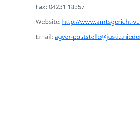
Fax: 04231 18357
Website:
http://www.amtsgericht-v
Email:
agver-poststelle@justiz.nied