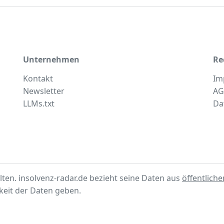
Unternehmen
Re
Kontakt
Im
Newsletter
AG
LLMs.txt
Da
lten. insolvenz-radar.de bezieht seine Daten aus
öffentlich
gkeit der Daten geben.