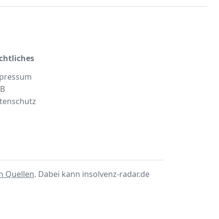
chtliches
pressum
B
tenschutz
en Quellen
. Dabei kann insolvenz-radar.de