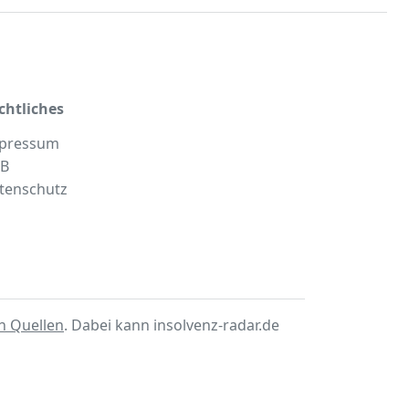
chtliches
pressum
B
tenschutz
en Quellen
. Dabei kann insolvenz-radar.de