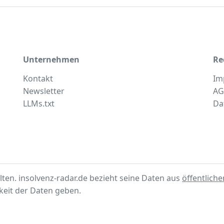
Unternehmen
Re
Kontakt
Im
Newsletter
AG
LLMs.txt
Da
lten. insolvenz-radar.de bezieht seine Daten aus
öffentlich
gkeit der Daten geben.