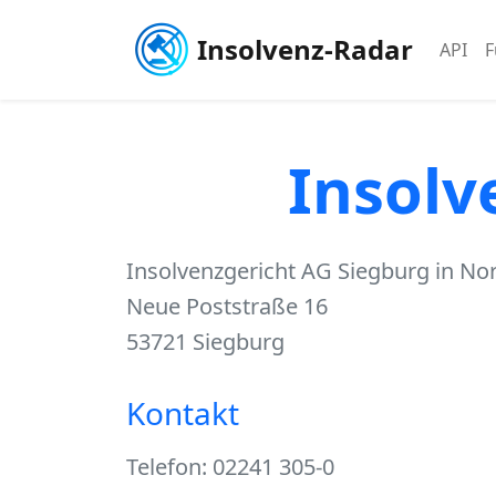
Insolvenz-Radar
API
F
Insolv
Insolvenzgericht AG Siegburg in No
Neue Poststraße 16
53721 Siegburg
Kontakt
Telefon: 02241 305-0