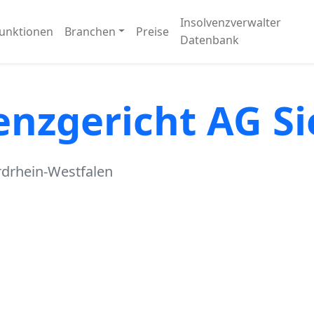
Insolvenzverwalter
unktionen
Branchen
Preise
Datenbank
enzgericht AG S
rdrhein-Westfalen