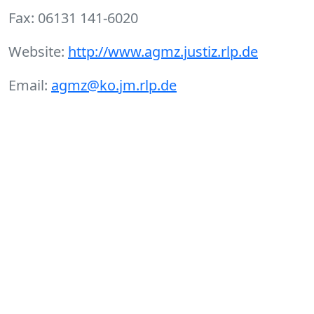
Fax: 06131 141-6020
Website:
http://www.agmz.justiz.rlp.de
Email:
agmz@ko.jm.rlp.de