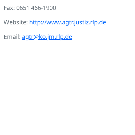
Fax: 0651 466-1900
Website:
http://www.agtr.justiz.rlp.de
Email:
agtr@ko.jm.rlp.de