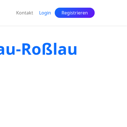
Kontakt
Login
Registrieren
sau-Roßlau