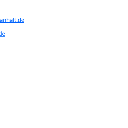
anhalt.de
de