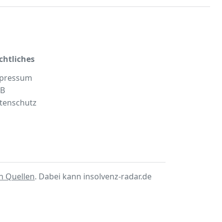
chtliches
pressum
B
tenschutz
en Quellen
. Dabei kann insolvenz-radar.de