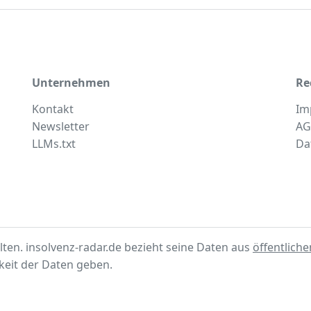
Unternehmen
Re
Kontakt
Im
Newsletter
AG
LLMs.txt
Da
lten. insolvenz-radar.de bezieht seine Daten aus
öffentlich
gkeit der Daten geben.