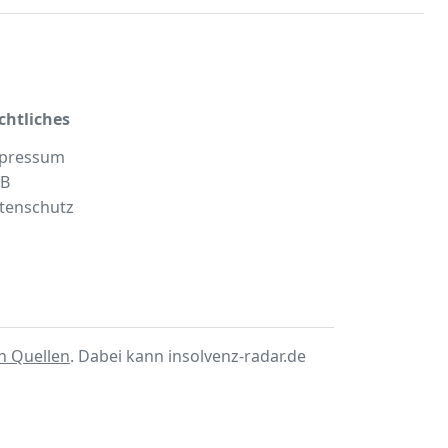
chtliches
pressum
B
tenschutz
en Quellen
. Dabei kann insolvenz-radar.de