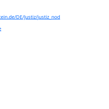
ein.de/DE/Justiz/justiz_nod
e