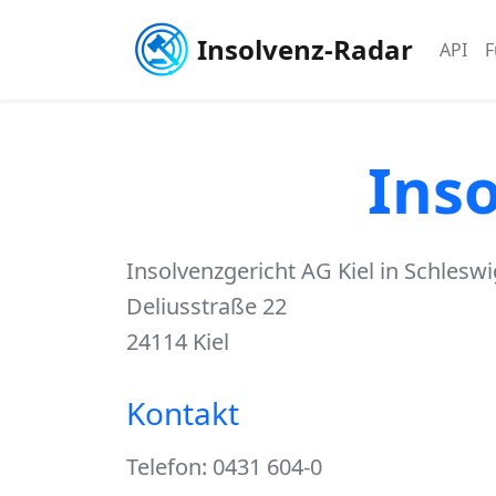
Insolvenz-Radar
API
F
Inso
Insolvenzgericht AG Kiel in Schleswi
Deliusstraße 22
24114 Kiel
Kontakt
Telefon: 0431 604-0