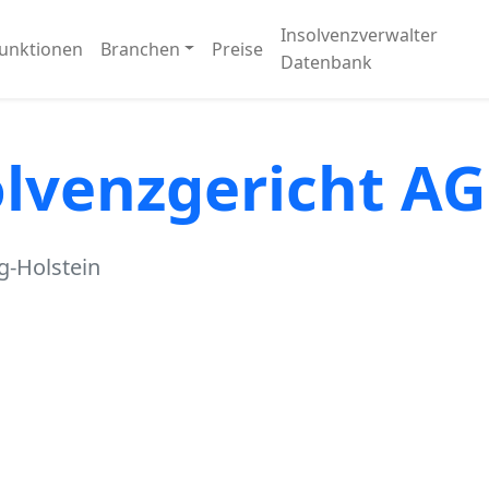
Insolvenzverwalter
unktionen
Branchen
Preise
Datenbank
lvenzgericht AG
g-Holstein