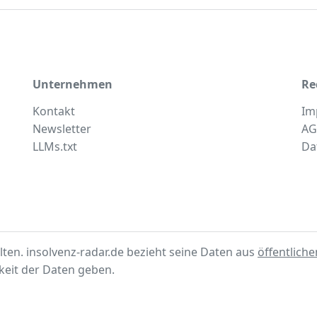
Unternehmen
Re
Kontakt
Im
Newsletter
AG
LLMs.txt
Da
lten. insolvenz-radar.de bezieht seine Daten aus
öffentlich
gkeit der Daten geben.