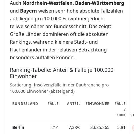
Auch
Nordrhein-Westfalen
,
Baden-Württemberg
und
Bayern
weisen sehr hohe absolute Fallzahlen
auf, liegen pro 100.000 Einwohner jedoch
teilweise näher am Bundesschnitt. Das zeigt:
Große Länder dominieren oft die absoluten
Rankings, während kleinere Stadt- und
Flächenländer in der relativen Betrachtung
besonders auffallen können.
Ranking-Tabelle: Anteil & Fälle je 100.000
Einwohner
Sortierung: Insolvenzfälle in der Baubranche pro
100.000 Einwohner (absteigend)
BUNDESLAND
FÄLLE
ANTEIL
EINWOHNER
FÄLLE
/
100K
S
Berlin
214
7,38%
3.685.265
5,81