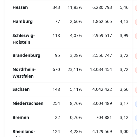
Hessen
343
11,83%
6.280.793
5,46
Hamburg
77
2,66%
1.862.565
4,13
Schleswig-
118
4,07%
2.959.517
3,99
Holstein
Brandenburg
95
3,28%
2.556.747
3,72
Nordrhein-
670
23,11%
18.034.454
3,72
Westfalen
Sachsen
148
5,11%
4.042.422
3,66
Niedersachsen
254
8,76%
8.004.489
3,17
Bremen
22
0,76%
704.881
3,12
Rheinland-
124
4,28%
4.129.569
3,00