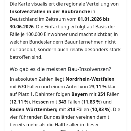
Die Karte visualisiert die regionale Verteilung von
Insolvenzfällen in der Baubranche
in
Deutschland im Zeitraum vom
01.01.2026 bis
30.06.2026
. Die Einfärbung erfolgt auf Basis der
Fälle je 100.000 Einwohner und macht sichtbar, in
welchen Bundesländern Bauunternehmen nicht
nur absolut, sondern auch relativ besonders stark
betroffen sind.
Wo gab es die meisten Bau-Insolvenzen?
In absoluten Zahlen liegt
Nordrhein-Westfalen
mit
670
Fällen und einem Anteil von
23,11 %
klar
auf Platz 1. Dahinter folgen
Bayern
mit
351
Fällen
(
12,11 %
),
Hessen
mit
343
Fällen (
11,83 %
) und
Baden-Württemberg
mit
314
Fällen (
10,83 %
). Die
vier führenden Bundesländer vereinen damit
bereits mehr als die Hälfte aller in dieser