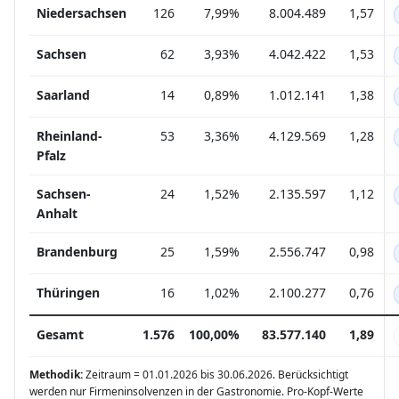
Niedersachsen
126
7,99%
8.004.489
1,57
Sachsen
62
3,93%
4.042.422
1,53
Saarland
14
0,89%
1.012.141
1,38
Rheinland-
53
3,36%
4.129.569
1,28
Pfalz
Sachsen-
24
1,52%
2.135.597
1,12
Anhalt
Brandenburg
25
1,59%
2.556.747
0,98
Thüringen
16
1,02%
2.100.277
0,76
Gesamt
1.576
100,00%
83.577.140
1,89
Methodik:
Zeitraum = 01.01.2026 bis 30.06.2026. Berücksichtigt
werden nur Firmeninsolvenzen in der Gastronomie. Pro-Kopf-Werte