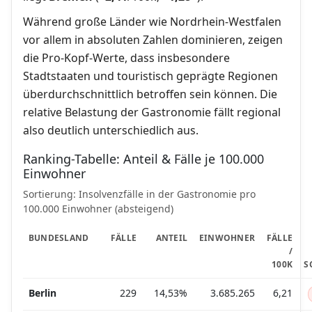
Während große Länder wie Nordrhein-Westfalen
vor allem in absoluten Zahlen dominieren, zeigen
die Pro-Kopf-Werte, dass insbesondere
Stadtstaaten und touristisch geprägte Regionen
überdurchschnittlich betroffen sein können. Die
relative Belastung der Gastronomie fällt regional
also deutlich unterschiedlich aus.
Ranking-Tabelle: Anteil & Fälle je 100.000
Einwohner
Sortierung: Insolvenzfälle in der Gastronomie pro
100.000 Einwohner (absteigend)
BUNDESLAND
FÄLLE
ANTEIL
EINWOHNER
FÄLLE
/
100K
S
Berlin
229
14,53%
3.685.265
6,21