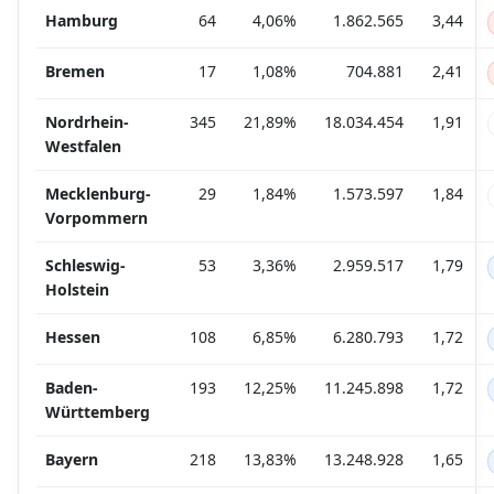
Hamburg
64
4,06%
1.862.565
3,44
Bremen
17
1,08%
704.881
2,41
Nordrhein-
345
21,89%
18.034.454
1,91
Westfalen
Mecklenburg-
29
1,84%
1.573.597
1,84
Vorpommern
Schleswig-
53
3,36%
2.959.517
1,79
Holstein
Hessen
108
6,85%
6.280.793
1,72
Baden-
193
12,25%
11.245.898
1,72
Württemberg
Bayern
218
13,83%
13.248.928
1,65