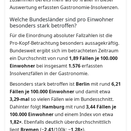
Auswertung erfassten Gastronomie-Insolvenzen.
Welche Bundesländer sind pro Einwohner
besonders stark betroffen?
Für die Einordnung absoluter Fallzahlen ist die
Pro-Kopf-Betrachtung besonders aussagekräftig.
Bundesweit ergibt sich im betrachteten Zeitraum
ein Durchschnitt von rund
1,89 Fällen je 100.000
Einwohner
bei insgesamt
1.576
erfassten
Insolvenzfällen in der Gastronomie.
Besonders stark betroffen ist
Berlin
mit rund
6,21
Fällen je 100.000 Einwohner
und damit etwa
3,29-mal
so vielen Fällen wie im Bundesschnitt.
Dahinter folgt
Hamburg
mit rund
3,44 Fällen je
100.000 Einwohner
und einem Index von etwa
1,82×
. Ebenfalls deutlich überdurchschnittlich
liegt
Bremen
(~
2,41
/100k; ~
1,28×
).