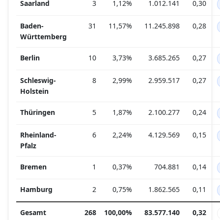
Saarland
3
1,12%
1.012.141
0,30
Baden-
31
11,57%
11.245.898
0,28
Württemberg
Berlin
10
3,73%
3.685.265
0,27
Schleswig-
8
2,99%
2.959.517
0,27
Holstein
Thüringen
5
1,87%
2.100.277
0,24
Rheinland-
6
2,24%
4.129.569
0,15
Pfalz
Bremen
1
0,37%
704.881
0,14
Hamburg
2
0,75%
1.862.565
0,11
Gesamt
268
100,00%
83.577.140
0,32