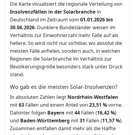
Die Karte visualisiert die regionale Verteilung von
Insolvenzfällen in der Solarbranche
in
Deutschland im Zeitraum vom
01.01.2026 bis
30.06.2026
. Dunklere Bundesländer weisen im
Verhältnis zur Einwohnerzahl mehr Fälle auf als
hellere. So wird nicht nur sichtbar, wo absolut die
meisten Fälle anfielen, sondern auch, in welchen
Regionen die Solarbranche im Verhältnis zur
Bevölkerungsgröße besonders stark unter Druck
stand.
Wo gab es die meisten Solar-Insolvenzen?
In absoluten Zahlen liegt
Nordrhein-Westfalen
mit
63
Fällen und einem Anteil von
23,51 %
vorne.
Dahinter folgen
Bayern
mit
44
Fällen (
16,42 %
)
und
Baden-Württemberg
mit
31
Fällen (
11,57 %
).
Zusammen entfallen damit mehr als die Hälfte