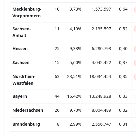
Mecklenburg-
10
3,73%
1.573.597
0,64
Vorpommern
Sachsen-
11
4,10%
2.135.597
0,52
Anhalt
Hessen
25
9,33%
6.280.793
0,40
Sachsen
15
5,60%
4.042.422
0,37
Nordrhein-
63
23,51%
18.034.454
0,35
Westfalen
Bayern
44
16,42%
13.248.928
0,33
Niedersachsen
26
9,70%
8.004.489
0,32
Brandenburg
8
2,99%
2.556.747
0,31