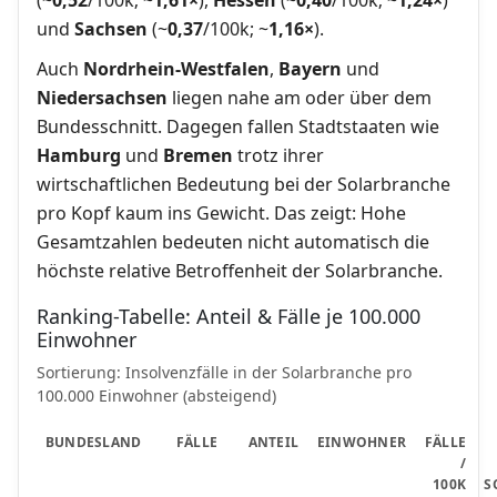
und
Sachsen
(~
0,37
/100k; ~
1,16×
).
Auch
Nordrhein-Westfalen
,
Bayern
und
Niedersachsen
liegen nahe am oder über dem
Bundesschnitt. Dagegen fallen Stadtstaaten wie
Hamburg
und
Bremen
trotz ihrer
wirtschaftlichen Bedeutung bei der Solarbranche
pro Kopf kaum ins Gewicht. Das zeigt: Hohe
Gesamtzahlen bedeuten nicht automatisch die
höchste relative Betroffenheit der Solarbranche.
Ranking-Tabelle: Anteil & Fälle je 100.000
Einwohner
Sortierung: Insolvenzfälle in der Solarbranche pro
100.000 Einwohner (absteigend)
BUNDESLAND
FÄLLE
ANTEIL
EINWOHNER
FÄLLE
/
100K
S