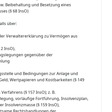
bzw. Beibehaltung und Besetzung eines
ses (§ 68 InsO)
lls über:
 der Verwaltererklärung zu Vermögen aus
 2 InsO),
ngslegungen gegenüber der
mlung
ngsstelle und Bedingungen zur Anlage und
Geld, Wertpapieren und Kostbarkeiten (§ 149
Verfahrens (§ 157 InsO); z. B.
legung, vorläufige Fortführung, Insolvenzplan,
er Insolvenzmasse (§ 159 InsO),
utsame Rechtshandlungen der