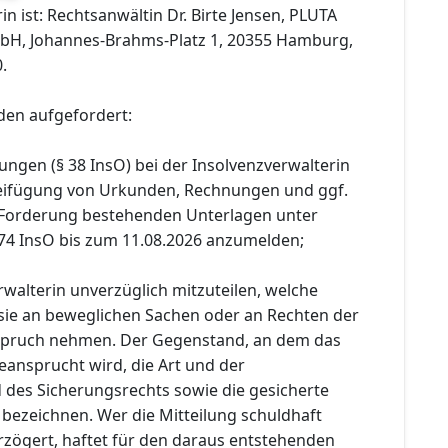
in ist: Rechtsanwältin Dr. Birte Jensen, PLUTA
bH, Johannes-Brahms-Platz 1, 20355 Hamburg,
0.
den aufgefordert:
ungen (§ 38 InsO) bei der Insolvenzverwalterin
 Beifügung von Urkunden, Rechnungen und ggf.
 Forderung bestehenden Unterlagen unter
74 InsO bis zum 11.08.2026 anzumelden;
rwalterin unverzüglich mitzuteilen, welche
sie an beweglichen Sachen oder an Rechten der
nspruch nehmen. Der Gegenstand, an dem das
eansprucht wird, die Art und der
des Sicherungsrechts sowie die gesicherte
 bezeichnen. Wer die Mitteilung schuldhaft
rzögert, haftet für den daraus entstehenden