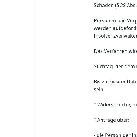
Schaden (§ 28 Abs.
Personen, die Ver
werden aufgeforde
Insolvenzverwalteri
Das Verfahren wird 
Stichtag, der dem 
Bis zu diesem Dat
sein:
" Widersprüche, m
" Anträge über:
- die Person der In