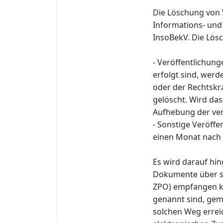
Die Löschung von 
Informations- und
InsoBekV. Die Lösc
- Veröffentlichung
erfolgt sind, wer
oder der Rechtskra
gelöscht. Wird das 
Aufhebung der ve
- Sonstige Veröff
einen Monat nach 
Es wird darauf hin
Dokumente über si
ZPO) empfangen kö
genannt sind, gem
solchen Weg errei