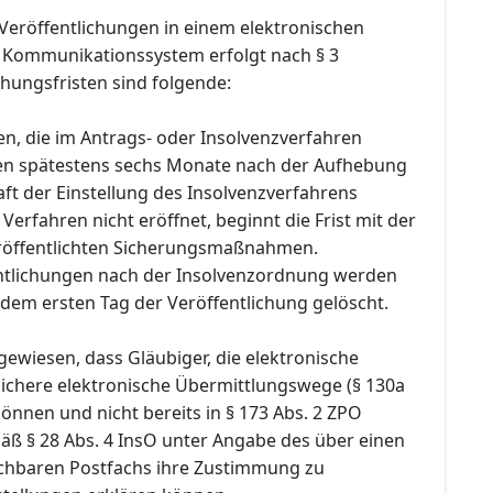
Veröffentlichungen in einem elektronischen
 Kommunikationssystem erfolgt nach § 3
hungsfristen sind folgende:
en, die im Antrags- oder Insolvenzverfahren
den spätestens sechs Monate nach der Aufhebung
ft der Einstellung des Insolvenzverfahrens
Verfahren nicht eröffnet, beginnt die Frist mit der
röffentlichten Sicherungsmaßnahmen.
entlichungen nach der Insolvenzordnung werden
dem ersten Tag der Veröffentlichung gelöscht.
gewiesen, dass Gläubiger, die elektronische
chere elektronische Übermittlungswege (§ 130a
nnen und nicht bereits in § 173 Abs. 2 ZPO
äß § 28 Abs. 4 InsO unter Angabe des über einen
chbaren Postfachs ihre Zustimmung zu