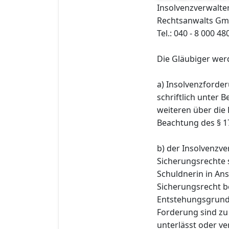
Insolvenzverwalter
Rechtsanwalts Gm
Tel.: 040 - 8 000 48
Die Gläubiger wer
a) Insolvenzforder
schriftlich unter
weiteren über die
Beachtung des § 1
b) der Insolvenzve
Sicherungsrechte 
Schuldnerin in A
Sicherungsrecht b
Entstehungsgrund 
Forderung sind zu
unterlässt oder ve