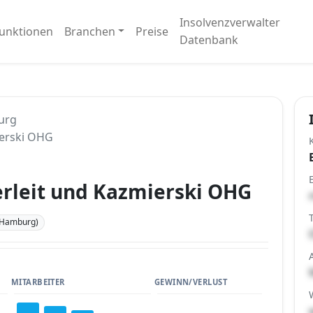
Insolvenzverwalter
unktionen
Branchen
Preise
Datenbank
urg
ierski OHG
erleit und Kazmierski OHG
(Hamburg)
MITARBEITER
GEWINN/VERLUST