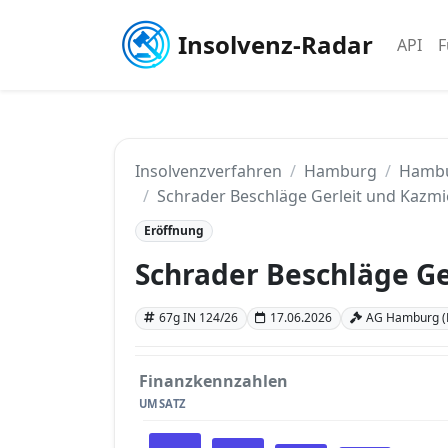
Insolvenz-Radar
API
F
Insolvenzverfahren
Hamburg
Hamb
Schrader Beschläge Gerleit und Kazm
Eröffnung
Schrader Beschläge G
67g IN 124/26
17.06.2026
AG Hamburg 
Finanzkennzahlen
UMSATZ