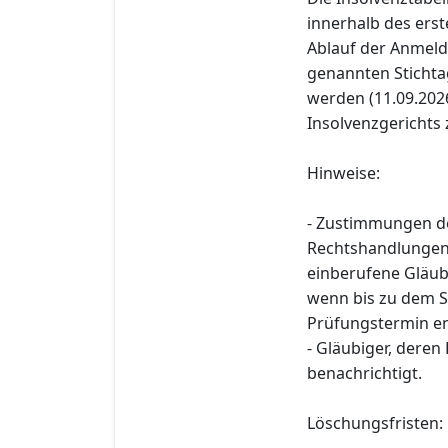
innerhalb des erst
Ablauf der Anmeld
genannten Stichtag
werden (11.09.2026)
Insolvenzgerichts z
Hinweise:
- Zustimmungen d
Rechtshandlungen n
einberufene Gläub
wenn bis zu dem St
Prüfungstermin en
- Gläubiger, deren
benachrichtigt.
Löschungsfristen: