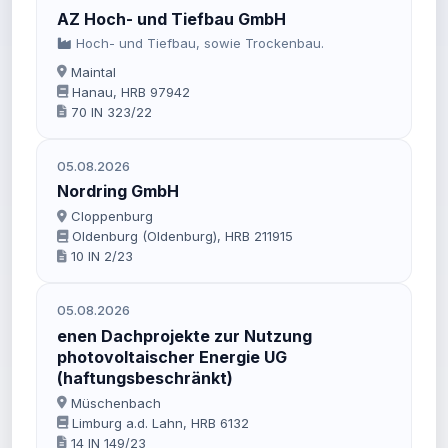
AZ Hoch- und Tiefbau GmbH
Hoch- und Tiefbau, sowie Trockenbau.
Maintal
Hanau, HRB 97942
70 IN 323/22
05.08.2026
Nordring GmbH
Cloppenburg
Oldenburg (Oldenburg), HRB 211915
10 IN 2/23
05.08.2026
enen Dachprojekte zur Nutzung
photovoltaischer Energie UG
(haftungsbeschränkt)
Müschenbach
Limburg a.d. Lahn, HRB 6132
14 IN 149/23