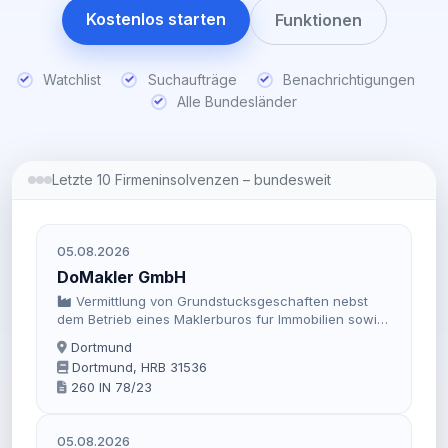
Kostenlos starten
Funktionen
Watchlist
Suchaufträge
Benachrichtigungen
Alle Bundesländer
Letzte 10 Firmeninsolvenzen – bundesweit
05.08.2026
DoMakler GmbH
Vermittlung von Grundstucksgeschaften nebst
dem Betrieb eines Maklerburos fur Immobilien sowie
die Beteiligung als personlich haftende
Dortmund
Gesellschafterin an Unternehmen
Dortmund, HRB 31536
260 IN 78/23
05.08.2026