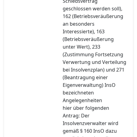
Schiedsvertrag
geschlossen werden soll),
162 (Betriebsveräußerung
an besonders
Interessierte), 163
(Betriebsveräußerung
unter Wert), 233
(Zustimmung Fortsetzung
Verwertung und Verteilung
bei Insolvenzplan) und 271
(Beantragung einer
Eigenverwaltung) InsO
bezeichneten
Angelegenheiten
hier über folgenden
Antrag: Der
Insolvenzverwalter wird
gemäß § 160 InsO dazu