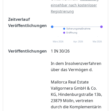
einsehbar nach kostenloser
Registrierung
Zeitverlauf
Veröffentlichungen
Sicherungsmaßnahme
Eröffnung
März 2026
Apr. 2026
Mai 2026
Veröffentlichungen
1 IN 30/26
In dem Insolvenzverfahren
über das Vermögen d.
Mallorca Real Estate
Vallgornera GmbH & Co.
KG, Hindenburgstraße 13b,
23879 Mölln, vertreten
durch die Komplementärin