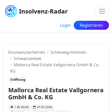
Insolvenz-Radar
Login
Registrieren
Insolvenzverfahren
Schleswig-Holstein
Schwarzenbek
Mallorca Real Estate Vallgornera GmbH & Co.
KG
Eröffnung
Mallorca Real Estate Vallgornera
GmbH & Co. KG
1 IN 30/26
07.05.2026