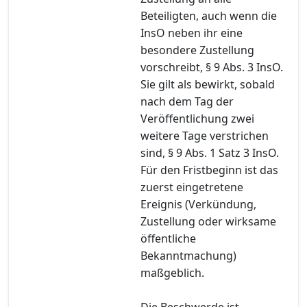
Beteiligten, auch wenn die
InsO neben ihr eine
besondere Zustellung
vorschreibt, § 9 Abs. 3 InsO.
Sie gilt als bewirkt, sobald
nach dem Tag der
Veröffentlichung zwei
weitere Tage verstrichen
sind, § 9 Abs. 1 Satz 3 InsO.
Für den Fristbeginn ist das
zuerst eingetretene
Ereignis (Verkündung,
Zustellung oder wirksame
öffentliche
Bekanntmachung)
maßgeblich.
Die Beschwerde ist