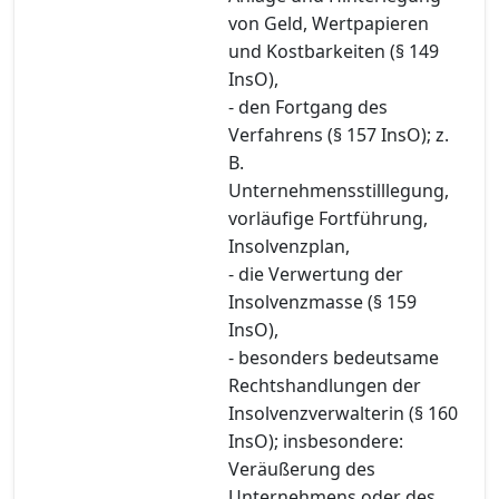
von Geld, Wertpapieren
und Kostbarkeiten (§ 149
InsO),
- den Fortgang des
Verfahrens (§ 157 InsO); z.
B.
Unternehmensstilllegung,
vorläufige Fortführung,
Insolvenzplan,
- die Verwertung der
Insolvenzmasse (§ 159
InsO),
- besonders bedeutsame
Rechtshandlungen der
Insolvenzverwalterin (§ 160
InsO); insbesondere:
Veräußerung des
Unternehmens oder des