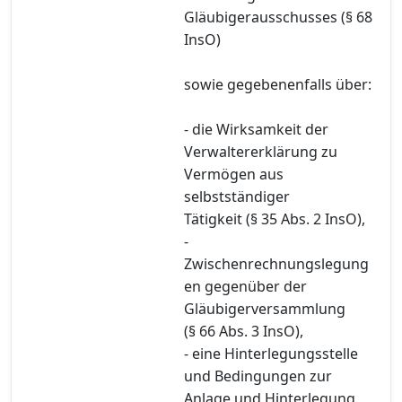
Gläubigerausschusses (§ 68
InsO)
sowie gegebenenfalls über:
- die Wirksamkeit der
Verwaltererklärung zu
Vermögen aus
selbstständiger
Tätigkeit (§ 35 Abs. 2 InsO),
-
Zwischenrechnungslegung
en gegenüber der
Gläubigerversammlung
(§ 66 Abs. 3 InsO),
- eine Hinterlegungsstelle
und Bedingungen zur
Anlage und Hinterlegung