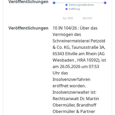
Veröffentlichungen
Sicherungsmaßnahme
Eröffnung
Apr. 2026
Mai 2026
Veröffentlichungen
10 IN 104/26 : Über das
Vermögen des
Schreinermeisterei Petzold
& Co. KG, Taunusstraße 3A,
65343 Eltville am Rhein (AG
Wiesbaden , HRA 10592), ist
am 26.05.2026 um 07:53
Uhr das
Insolvenzverfahren
eröffnet worden.
Insolvenzverwalter ist:
Rechtsanwalt Dr. Martin
Obermüller, Brandhoff
Obermüller & Partner