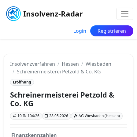
Insolvenz-Radar
Login
Registrieren
Insolvenzverfahren
Hessen
Wiesbaden
Schreinermeisterei Petzold & Co. KG
Eröffnung
Schreinermeisterei Petzold &
Co. KG
10 IN 104/26
28.05.2026
AG Wiesbaden (Hessen)
Finanzkennzahlen