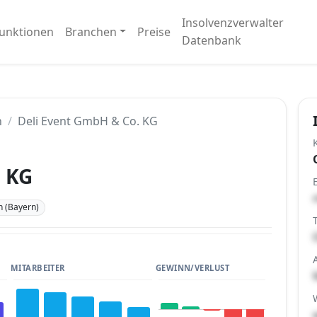
Insolvenzverwalter
unktionen
Branchen
Preise
Datenbank
n
Deli Event GmbH & Co. KG
. KG
 (Bayern)
MITARBEITER
GEWINN/VERLUST