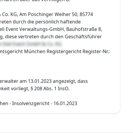
 Co. KG, Am Poschinger Weiher 50, 85774
reten durch die persönlich haftende
Deli Event Verwaltungs-GmbH, Bauhofstraße 8,
g, diese vertreten durch den Geschäftsführer
n Deli Event GmbH & Co. KG
mtsgericht München Registergericht Register-Nr.:
erwalter am 13.01.2023 angezeigt, dass
eit vorliegt, § 208 Abs. 1 InsO.
en - Insolvenzgericht - 16.01.2023