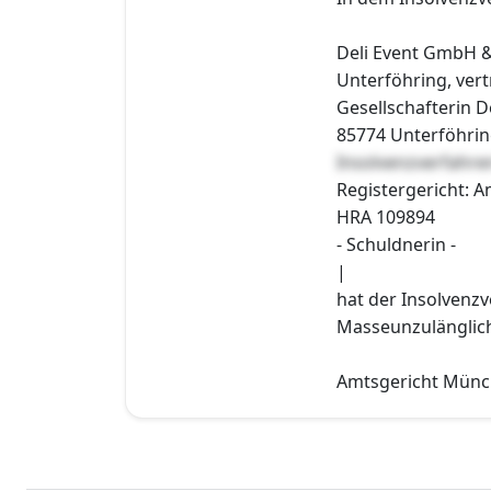
Deli Event GmbH &
Unterföhring, vert
Gesellschafterin 
85774 Unterföhrin
Insolvenzverfahre
Registergericht: A
HRA 109894
- Schuldnerin -
|
hat der Insolvenzv
Masseunzulänglichk
Amtsgericht Münch