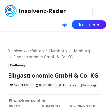
Insolvenz-Radar
Login
Registrieren
Insolvenzverfahren
Hamburg
Hamburg
Elbgastronomie GmbH & Co. KG
Eröffnung
Elbgastronomie GmbH & Co. KG
67b IN 19/26
05.05.2026
AG Hamburg (Hamburg)
Finanzkennzahlen
UMSATZ
MITARBEITER
GEWINN/VERLUST