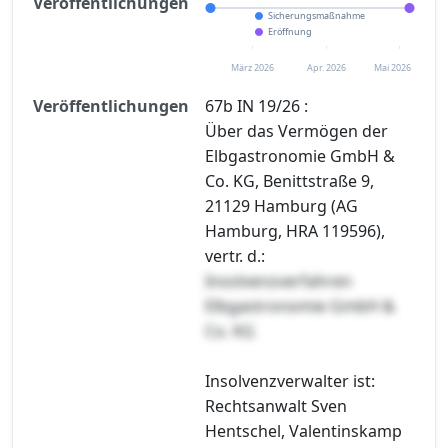
Veröffentlichungen
Sicherungsmaßnahme
Eröffnung
März 2026
Apr. 2026
Mai 2026
Veröffentlichungen
67b IN 19/26 :
Über das Vermögen der
Elbgastronomie GmbH &
Co. KG, Benittstraße 9,
21129 Hamburg (AG
Hamburg, HRA 119596),
vertr. d.:
Insolvenzverfahren
Elbgastronomie GmbH &
Co. KG
Insolvenzverwalter ist:
Rechtsanwalt Sven
Hentschel, Valentinskamp