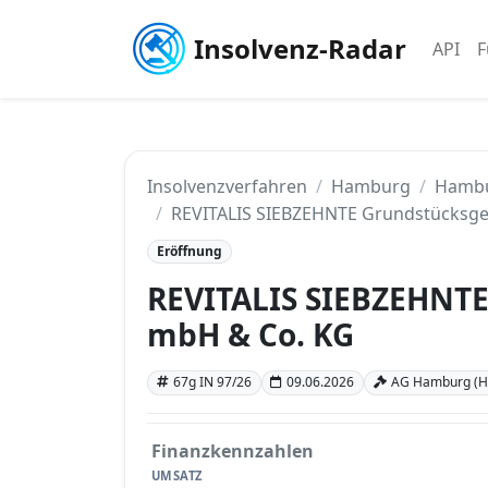
Insolvenz-Radar
API
F
Insolvenzverfahren
Hamburg
Hamb
REVITALIS SIEBZEHNTE Grundstücksge
Eröffnung
REVITALIS SIEBZEHNTE
mbH & Co. KG
67g IN 97/26
09.06.2026
AG Hamburg (
Finanzkennzahlen
UMSATZ