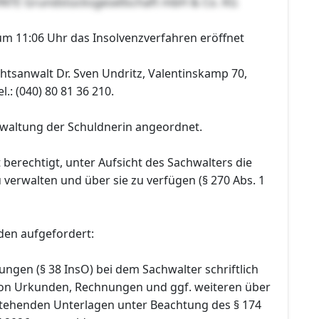
HNTE Grundstücksgesellschaft mbH & Co. KG
um 11:06 Uhr das Insolvenzverfahren eröffnet
chtsanwalt Dr. Sven Undritz, Valentinskamp 70,
.: (040) 80 81 36 210.
waltung der Schuldnerin angeordnet.
t berechtigt, unter Aufsicht des Sachwalters die
verwalten und über sie zu verfügen (§ 270 Abs. 1
den aufgefordert:
ungen (§ 38 InsO) bei dem Sachwalter schriftlich
on Urkunden, Rechnungen und ggf. weiteren über
tehenden Unterlagen unter Beachtung des § 174