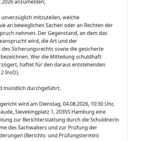
7.2026 anzumelden;
 unverzüglich mitzuteilen, welche
sie an beweglichen Sachen oder an Rechten der
nspruch nehmen. Der Gegenstand, an dem das
eansprucht wird, die Art und der
des Sicherungsrechts sowie die gesicherte
 bezeichnen. Wer die Mitteilung schuldhaft
rzögert, haftet für den daraus entstehenden
 2 InsO).
d mündlich durchgeführt.
ericht wird am Dienstag, 04.08.2026, 10:30 Uhr,
ebäude, Sievekingplatz 1, 20355 Hamburg eine
ung zur Berichterstattung durch die Schuldnerin
me des Sachwalters und zur Prüfung der
erungen (Berichts- und Prüfungstermin)