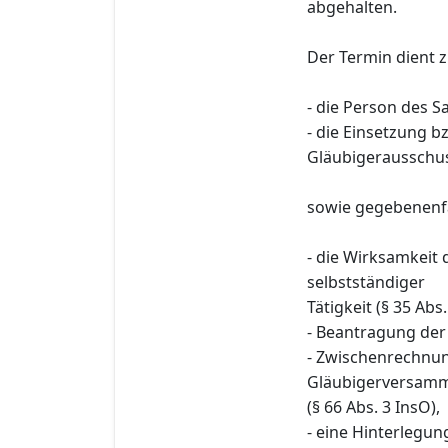
abgehalten.
Der Termin dient 
- die Person des Sa
- die Einsetzung 
Gläubigerausschus
sowie gegebenenfa
- die Wirksamkeit
selbstständiger
Tätigkeit (§ 35 Abs.
- Beantragung der
- Zwischenrechnu
Gläubigerversam
(§ 66 Abs. 3 InsO),
- eine Hinterlegu