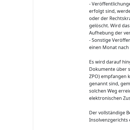
- Veröffentlichung
erfolgt sind, wer
oder der Rechtskra
gelöscht. Wird das 
Aufhebung der ve
- Sonstige Veröff
einen Monat nach 
Es wird darauf hin
Dokumente über si
ZPO) empfangen kö
genannt sind, gem
solchen Weg errei
elektronischen Zu
Der vollständige B
Insolvenzgerichts