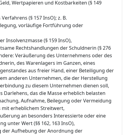
Geld, Wertpapieren und Kostbarkeiten (§ 149
Verfahrens (§ 157 InsO); z. B.
legung, vorläufige Fortführung oder
er Insolvenzmasse (§ 159 InsO),
tsame Rechtshandlungen der Schuldnerin (§ 276
sondere: Veräußerung des Unternehmens oder des
ldnerin, des Warenlagers im Ganzen, eines
enstandes aus freier Hand, einer Beteiligung der
nem anderen Unternehmen, die der Herstellung
erbindung zu diesem Unternehmen dienen soll,
s Darlehens, das die Masse erheblich belasten
achung, Aufnahme, Beilegung oder Vermeidung
s mit erheblichem Streitwert,
äußerung an besonders Interessierte oder eine
g unter Wert (§§ 162, 163 InsO),
ng der Aufhebung der Anordnung der