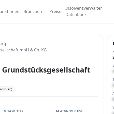
Insolvenzverwalter
unktionen
Branchen
Preise
Datenbank
urg
sellschaft mbH & Co. KG
 Grundstücksgesellschaft
Hamburg)
MITARBEITER
GEWINN/VERLUST