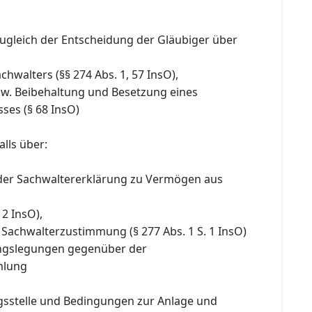
zugleich der Entscheidung der Gläubiger über
chwalters (§§ 274 Abs. 1, 57 InsO),
bzw. Beibehaltung und Besetzung eines
ses (§ 68 InsO)
lls über:
 der Sachwaltererklärung zu Vermögen aus
 2 InsO),
 Sachwalterzustimmung (§ 277 Abs. 1 S. 1 InsO)
ngslegungen gegenüber der
mlung
ngsstelle und Bedingungen zur Anlage und