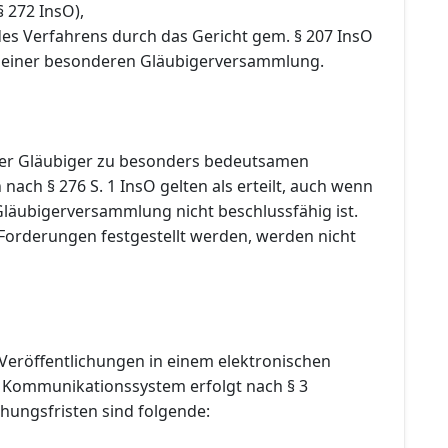
 272 InsO),
 des Verfahrens durch das Gericht gem. § 207 InsO
 einer besonderen Gläubigerversammlung.
er Gläubiger zu besonders bedeutsamen
ach § 276 S. 1 InsO gelten als erteilt, auch wenn
Gläubigerversammlung nicht beschlussfähig ist.
 Forderungen festgestellt werden, werden nicht
Veröffentlichungen in einem elektronischen
 Kommunikationssystem erfolgt nach § 3
hungsfristen sind folgende: