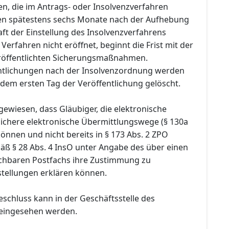
en, die im Antrags- oder Insolvenzverfahren
den spätestens sechs Monate nach der Aufhebung
ft der Einstellung des Insolvenzverfahrens
Verfahren nicht eröffnet, beginnt die Frist mit der
röffentlichten Sicherungsmaßnahmen.
entlichungen nach der Insolvenzordnung werden
dem ersten Tag der Veröffentlichung gelöscht.
gewiesen, dass Gläubiger, die elektronische
chere elektronische Übermittlungswege (§ 130a
nnen und nicht bereits in § 173 Abs. 2 ZPO
äß § 28 Abs. 4 InsO unter Angabe des über einen
chbaren Postfachs ihre Zustimmung zu
stellungen erklären können.
eschluss kann in der Geschäftsstelle des
 eingesehen werden.