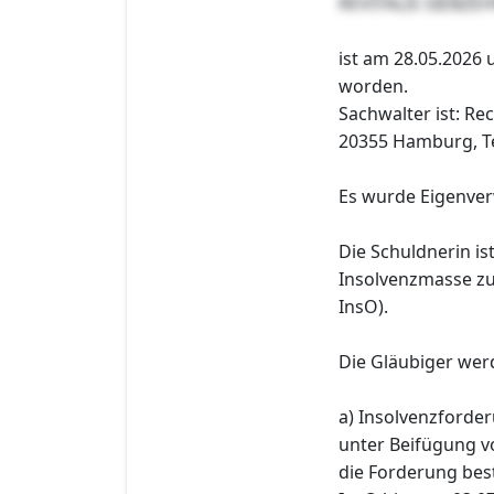
REVITALIS SIEBZE
ist am 28.05.2026 
worden.
Sachwalter ist: Re
20355 Hamburg, Tel
Es wurde Eigenver
Die Schuldnerin is
Insolvenzmasse zu 
InsO).
Die Gläubiger wer
a) Insolvenzforder
unter Beifügung v
die Forderung bes