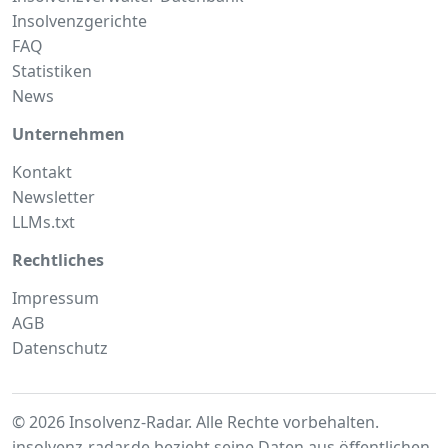
Insolvenzgerichte
FAQ
Statistiken
News
Unternehmen
Kontakt
Newsletter
LLMs.txt
Rechtliches
Impressum
AGB
Datenschutz
© 2026 Insolvenz-Radar. Alle Rechte vorbehalten.
insolvenz-radar.de bezieht seine Daten aus
öffentlichen