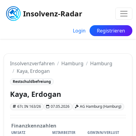
Insolvenz-Radar
Login
Registrieren
Insolvenzverfahren
Hamburg
Hamburg
Kaya, Erdogan
Restschuldbefreiung
Kaya, Erdogan
67c IN 163/26
07.05.2026
AG Hamburg (Hamburg)
Finanzkennzahlen
UMSATZ
MITARBEITER
GEWINN/VERLUST