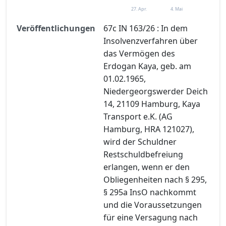
27. Apr.
4. Mai
Veröffentlichungen
67c IN 163/26 : In dem
Insolvenzverfahren über
das Vermögen des
Erdogan Kaya, geb. am
01.02.1965,
Niedergeorgswerder Deich
14, 21109 Hamburg, Kaya
Transport e.K. (AG
Hamburg, HRA 121027),
wird der Schuldner
Restschuldbefreiung
erlangen, wenn er den
Obliegenheiten nach § 295,
§ 295a InsO nachkommt
und die Voraussetzungen
für eine Versagung nach