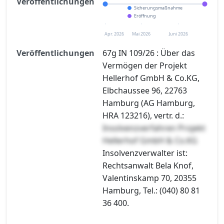
Veröffentlichungen
Sicherungsmaßnahme
Eröffnung
Apr. 2026
Mai 2026
Juni 2026
Veröffentlichungen
67g IN 109/26 : Über das
Vermögen der Projekt
Hellerhof GmbH & Co.KG,
Elbchaussee 96, 22763
Hamburg (AG Hamburg,
HRA 123216), vertr. d.:
Insolvenzverfahren Projekt
Hellerhof GmbH & Co.KG
Insolvenzverwalter ist:
Rechtsanwalt Bela Knof,
Valentinskamp 70, 20355
Hamburg, Tel.: (040) 80 81
36 400.