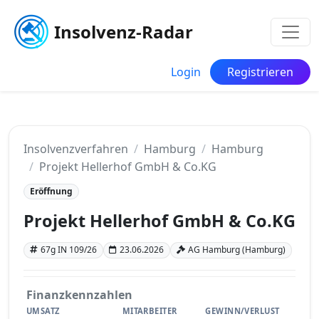
Insolvenz-Radar
Login
Registrieren
Insolvenzverfahren
Hamburg
Hamburg
Projekt Hellerhof GmbH & Co.KG
Eröffnung
Projekt Hellerhof GmbH & Co.KG
67g IN 109/26
23.06.2026
AG Hamburg (Hamburg)
Finanzkennzahlen
UMSATZ
MITARBEITER
GEWINN/VERLUST