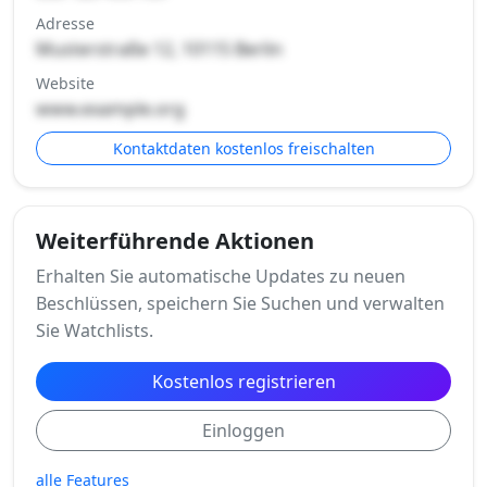
Adresse
Musterstraße 12, 10115 Berlin
Website
www.example.org
Kontaktdaten kostenlos freischalten
Weiterführende Aktionen
Erhalten Sie automatische Updates zu neuen
Beschlüssen, speichern Sie Suchen und verwalten
Sie Watchlists.
Kostenlos registrieren
Einloggen
alle Features