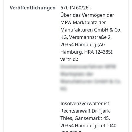
Veröffentlichungen
67b IN 60/26 :
Über das Vermögen der
MFW Marktplatz der
Manufakturen GmbH & Co.
KG, Versmannstraße 2,
20354 Hamburg (AG
Hamburg, HRA 124385),
vertr. d.:
Insolvenzverfahren MFW
Marktplatz der
Manufakturen GmbH & Co.
KG
Insolvenzverwalter ist:
Rechtsanwalt Dr. Tjark
Thies, Gänsemarkt 45,
20354 Hamburg, Tel.: 040