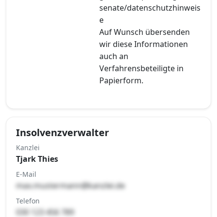
senate/datenschutzhinweis
e
Auf Wunsch übersenden
wir diese Informationen
auch an
Verfahrensbeteiligte in
Papierform.
Insolvenzverwalter
Kanzlei
Tjark Thies
E-Mail
max.mustermann@kanzlei.de
Telefon
030 123 456 789