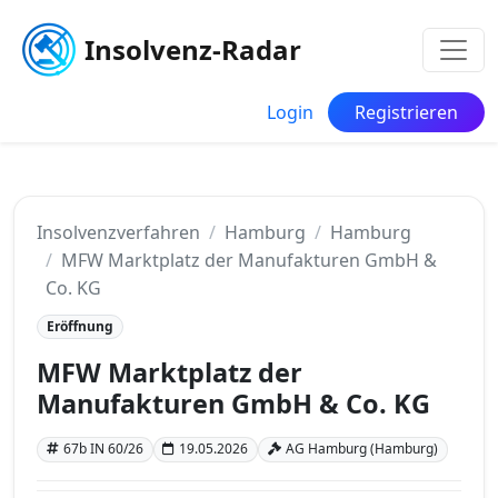
Insolvenz-Radar
Login
Registrieren
Insolvenzverfahren
Hamburg
Hamburg
MFW Marktplatz der Manufakturen GmbH &
Co. KG
Eröffnung
MFW Marktplatz der
Manufakturen GmbH & Co. KG
67b IN 60/26
19.05.2026
AG Hamburg (Hamburg)