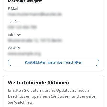
Matthias Wolgast
E-Mail
max.mustermann@kanzlei.de
Telefon
030 123 456 789
Adresse
Musterstraße 12, 10115 Berlin
Website
www.example.org
Kontaktdaten kostenlos freischalten
Weiterführende Aktionen
Erhalten Sie automatische Updates zu neuen
Beschlüssen, speichern Sie Suchen und verwalten
Sie Watchlists.