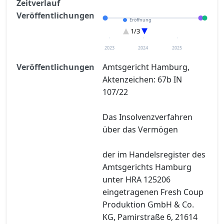
Zeitverlauf
Veröffentlichungen
Eröffnung
Verteilungsverzeichnisse
1/3
Entscheidung im Verfahren
2023
2024
2025
Veröffentlichungen
Amtsgericht Hamburg,
Aktenzeichen: 67b IN
107/22
Das Insolvenzverfahren
über das Vermögen
der im Handelsregister des
Amtsgerichts Hamburg
unter HRA 125206
eingetragenen Fresh Coup
Produktion GmbH & Co.
KG, Pamirstraße 6, 21614