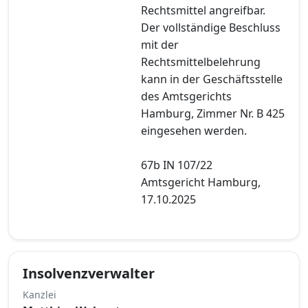
Rechtsmittel angreifbar.
Der vollständige Beschluss
mit der
Rechtsmittelbelehrung
kann in der Geschäftsstelle
des Amtsgerichts
Hamburg, Zimmer Nr. B 425
eingesehen werden.
67b IN 107/22
Amtsgericht Hamburg,
17.10.2025
Insolvenzverwalter
Kanzlei