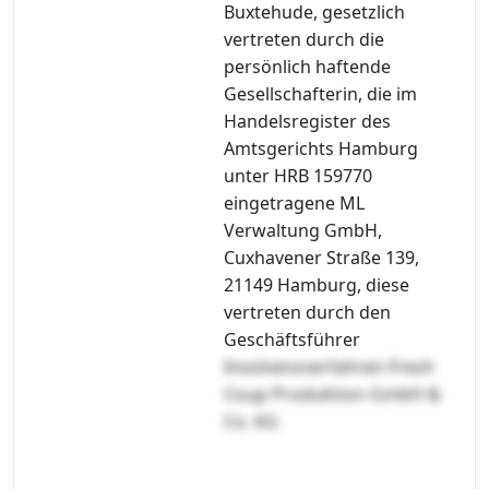
Buxtehude, gesetzlich
vertreten durch die
persönlich haftende
Gesellschafterin, die im
Handelsregister des
Amtsgerichts Hamburg
unter HRB 159770
eingetragene ML
Verwaltung GmbH,
Cuxhavener Straße 139,
21149 Hamburg, diese
vertreten durch den
Geschäftsführer
Insolvenzverfahren Fresh
Coup Produktion GmbH &
Co. KG