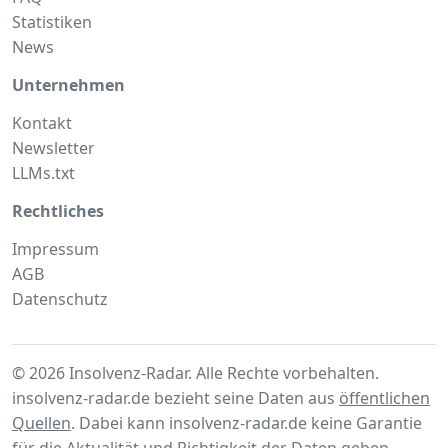
Statistiken
News
Unternehmen
Kontakt
Newsletter
LLMs.txt
Rechtliches
Impressum
AGB
Datenschutz
© 2026 Insolvenz-Radar. Alle Rechte vorbehalten.
insolvenz-radar.de bezieht seine Daten aus
öffentlichen
Quellen
. Dabei kann insolvenz-radar.de keine Garantie
für die Aktualität und Richtigkeit der Daten geben.