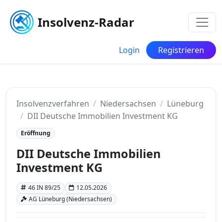
Insolvenz-Radar
Login
Registrieren
Insolvenzverfahren
Niedersachsen
Lüneburg
DII Deutsche Immobilien Investment KG
Eröffnung
DII Deutsche Immobilien
Investment KG
46 IN 89/25
12.05.2026
AG Lüneburg (Niedersachsen)