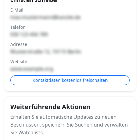
E-Mail
max.mustermann@kanzlei.de
Telefon
030 123 456 789
Adresse
Musterstraße 12, 10115 Berlin
Website
www.example.org
Kontaktdaten kostenlos freischalten
Weiterführende Aktionen
Erhalten Sie automatische Updates zu neuen
Beschlüssen, speichern Sie Suchen und verwalten
Sie Watchlists.