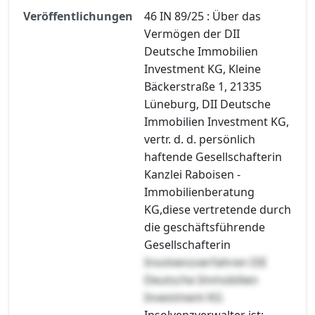
Veröffentlichungen
46 IN 89/25 : Über das
Vermögen der DII
Deutsche Immobilien
Investment KG, Kleine
Bäckerstraße 1, 21335
Lüneburg, DII Deutsche
Immobilien Investment KG,
vertr. d. d. persönlich
haftende Gesellschafterin
Kanzlei Raboisen -
Immobilienberatung
KG,diese vertretende durch
die geschäftsführende
Gesellschafterin
Insolvenzverfahren DII
Deutsche Immobilien
Investment KG
Insolvenzverwalter ist: