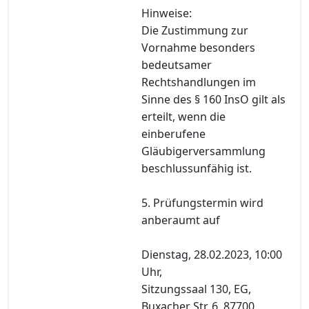
Hinweise:
Die Zustimmung zur
Vornahme besonders
bedeutsamer
Rechtshandlungen im
Sinne des § 160 InsO gilt als
erteilt, wenn die
einberufene
Gläubigerversammlung
beschlussunfähig ist.
5. Prüfungstermin wird
anberaumt auf
Dienstag, 28.02.2023, 10:00
Uhr,
Sitzungssaal 130, EG,
Buxacher Str. 6, 87700