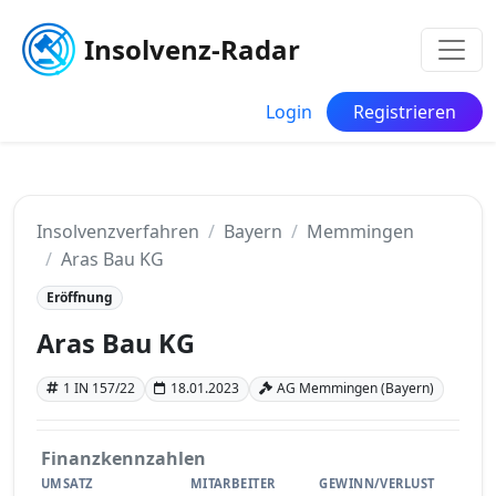
Insolvenz-Radar
Login
Registrieren
Insolvenzverfahren
Bayern
Memmingen
Aras Bau KG
Eröffnung
Aras Bau KG
1 IN 157/22
18.01.2023
AG Memmingen (Bayern)
Finanzkennzahlen
UMSATZ
MITARBEITER
GEWINN/VERLUST