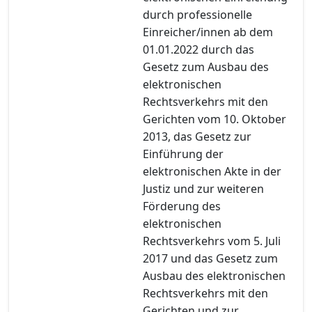
durch professionelle
Einreicher/innen ab dem
01.01.2022 durch das
Gesetz zum Ausbau des
elektronischen
Rechtsverkehrs mit den
Gerichten vom 10. Oktober
2013, das Gesetz zur
Einführung der
elektronischen Akte in der
Justiz und zur weiteren
Förderung des
elektronischen
Rechtsverkehrs vom 5. Juli
2017 und das Gesetz zum
Ausbau des elektronischen
Rechtsverkehrs mit den
Gerichten und zur