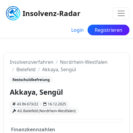
Insolvenz-Radar
Login
Registrieren
Insolvenzverfahren
Nordrhein-Westfalen
Bielefeld
Akkaya, Sengül
Restschuldbefreiung
Akkaya, Sengül
43 IN 673/22
16.12.2025
AG Bielefeld (Nordrhein-Westfalen)
Finanzkennzahlen