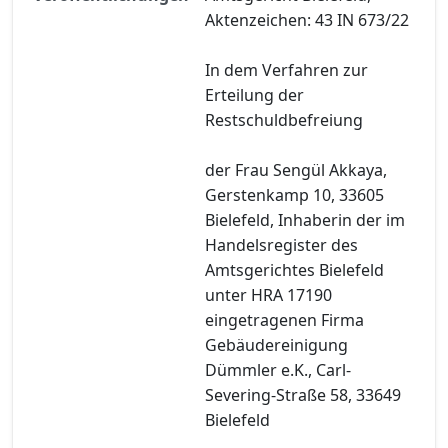
Aktenzeichen: 43 IN 673/22
In dem Verfahren zur
Erteilung der
Restschuldbefreiung
der Frau Sengül Akkaya,
Gerstenkamp 10, 33605
Bielefeld, Inhaberin der im
Handelsregister des
Amtsgerichtes Bielefeld
unter HRA 17190
eingetragenen Firma
Gebäudereinigung
Dümmler e.K., Carl-
Severing-Straße 58, 33649
Bielefeld