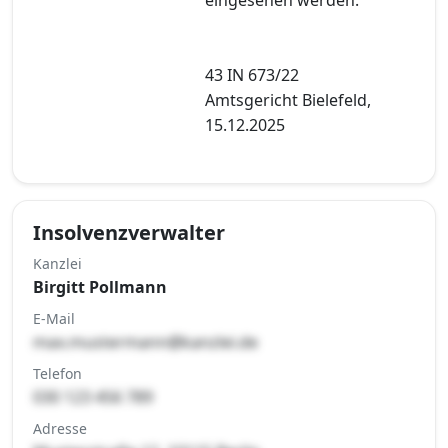
43 IN 673/22
Amtsgericht Bielefeld,
15.12.2025
Insolvenzverwalter
Kanzlei
Birgitt Pollmann
E-Mail
max.mustermann@kanzlei.de
Telefon
030 123 456 789
Adresse