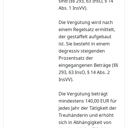
sind (§§ 293, 63 InsO, § 14
Abs. 1 InsVV).
Die Vergütung wird nach
einem Regelsatz ermittelt,
der gestaffelt aufgebaut
ist. Sie besteht in einem
degressiv steigenden
Prozentsatz der
eingegangenen Beträge (§§
293, 63 InsO, § 14 Abs. 2
InsVV).
Die Vergütung beträgt
mindestens 140,00 EUR für
jedes Jahr der Tätigkeit der
Treuhänderin und erhöht
sich in Abhängigkeit von