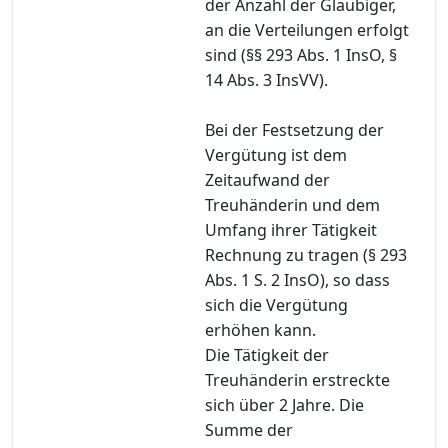
der Anzahl der Gläubiger,
an die Verteilungen erfolgt
sind (§§ 293 Abs. 1 InsO, §
14 Abs. 3 InsVV).
Bei der Festsetzung der
Vergütung ist dem
Zeitaufwand der
Treuhänderin und dem
Umfang ihrer Tätigkeit
Rechnung zu tragen (§ 293
Abs. 1 S. 2 InsO), so dass
sich die Vergütung
erhöhen kann.
Die Tätigkeit der
Treuhänderin erstreckte
sich über 2 Jahre. Die
Summe der