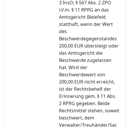
3 InsO; § 567 Abs. 2 ZPO
i.V.m. § 11 RPflG an das
Amtsgericht Bielefeld
statthaft, wenn der Wert
des
Beschwerdegegenstandes
200,00 EUR übersteigt oder
das Amtsgericht die
Beschwerde zugelassen
hat. Wird der
Beschwerdewert von
200,00 EUR nicht erreicht,
ist der Rechtsbehelf der
Erinnerung gem. § 11 Abs.
2 RPflG gegeben. Beide
Rechtsmittel stehen, soweit
beschwert, dem
Verwalter/Treuhänder/Sac