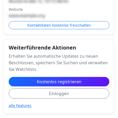
Musterstraße 12, 10115 Berlin
Website
www.example.org
Kontaktdaten kostenlos freischalten
Weiterführende Aktionen
Erhalten Sie automatische Updates zu neuen
Beschlüssen, speichern Sie Suchen und verwalten
Sie Watchlists.
Kostenlos registrieren
Einloggen
alle Features