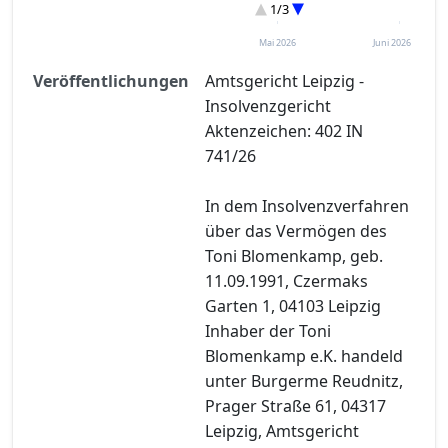
Eröffnung
1/3
Restschuldbefreiung
Mai 2026
Juni 2026
Veröffentlichungen
Amtsgericht Leipzig -
Insolvenzgericht
Aktenzeichen: 402 IN
741/26
In dem Insolvenzverfahren
über das Vermögen des
Toni Blomenkamp, geb.
11.09.1991, Czermaks
Garten 1, 04103 Leipzig
Inhaber der Toni
Blomenkamp e.K. handeld
unter Burgerme Reudnitz,
Prager Straße 61, 04317
Leipzig, Amtsgericht