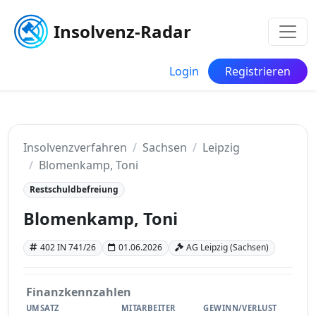
Insolvenz-Radar
Login
Registrieren
Insolvenzverfahren
Sachsen
Leipzig
Blomenkamp, Toni
Restschuldbefreiung
Blomenkamp, Toni
402 IN 741/26
01.06.2026
AG Leipzig (Sachsen)
Finanzkennzahlen
UMSATZ
MITARBEITER
GEWINN/VERLUST