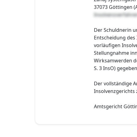
37073 Göttingen (A
Insolvenzverfahr
Der Schuldnerin u
Entscheidung des 
vorläufigen Insolv
Stellungnahme inn
Wirksamwerden der
S. 3 InsO) gegeben
Der vollständige A
Insolvenzgerichts
Amtsgericht Götti