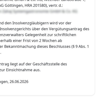
G Göttingen, HRA 201580), vertr. d.:
en Zahaj Systemgastronomie GmbH & Co. KG
nd den Insolvenzgläubigern wird vor der
Insolvenzgerichts über den Vergütungsantrag des
enzverwalters Gelegenheit zur schriftlichen
erhalb einer Frist von 2 Wochen ab
 Bekanntmachung dieses Beschlusses (§ 9 Abs. 1
.
ntrag liegt auf der Geschäftsstelle des
 zur Einsichtnahme aus.
ngen, 26.06.2026