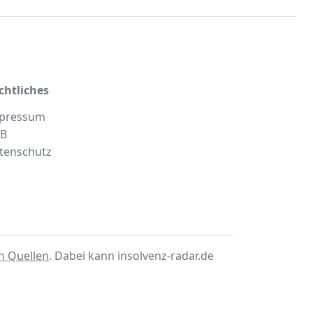
chtliches
pressum
B
tenschutz
en Quellen
. Dabei kann insolvenz-radar.de