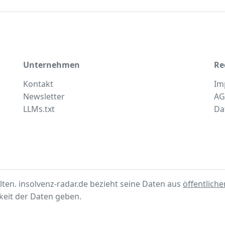
Unternehmen
Re
Kontakt
Im
Newsletter
AG
LLMs.txt
Da
lten. insolvenz-radar.de bezieht seine Daten aus
öffentlich
gkeit der Daten geben.