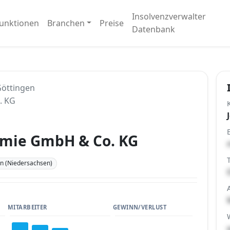
Insolvenzverwalter
unktionen
Branchen
Preise
Datenbank
öttingen
. KG
omie GmbH & Co. KG
n (Niedersachsen)
MITARBEITER
GEWINN/VERLUST