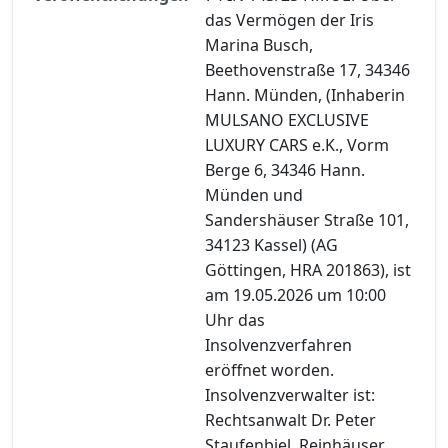
das Vermögen der Iris
Marina Busch,
Beethovenstraße 17, 34346
Hann. Münden, (Inhaberin
MULSANO EXCLUSIVE
LUXURY CARS e.K., Vorm
Berge 6, 34346 Hann.
Münden und
Sandershäuser Straße 101,
34123 Kassel) (AG
Göttingen, HRA 201863), ist
am 19.05.2026 um 10:00
Uhr das
Insolvenzverfahren
eröffnet worden.
Insolvenzverwalter ist:
Rechtsanwalt Dr. Peter
Staufenbiel, Reinhäuser