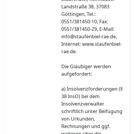
Landstraße 38, 37083
Göttingen, Tel.:
0551/381450-10, Fax:
0551/381450-29, E-Mail:
info@staufenbiel-rae.de,
Internet: www.staufenbiel-
rae.de.
Die Gläubiger werden
aufgefordert:
a) Insolvenzforderungen (§
38 InsO) bei dem
Insolvenzverwalter
schriftlich unter Beifügung
von Urkunden,
Rechnungen und ggf.
weiteren über die