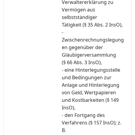
Verwaltererklärung zu
Vermögen aus
selbstständiger
Tätigkeit (§ 35 Abs. 2 InsO),
-
Zwischenrechnungslegung
en gegenüber der
Gläubigerversammlung
(§ 66 Abs. 3 InsO),
- eine Hinterlegungsstelle
und Bedingungen zur
Anlage und Hinterlegung
von Geld, Wertpapieren
und Kostbarkeiten (§ 149
InsO),
- den Fortgang des
Verfahrens (§ 157 InsO); z.
B.