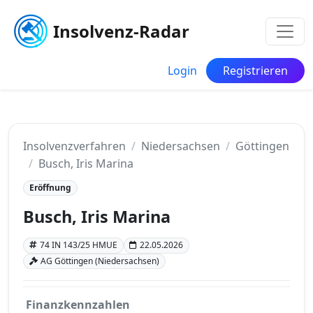
Insolvenz-Radar
Login
Registrieren
Insolvenzverfahren
Niedersachsen
Göttingen
Busch, Iris Marina
Eröffnung
Busch, Iris Marina
74 IN 143/25 HMUE
22.05.2026
AG Göttingen (Niedersachsen)
Finanzkennzahlen