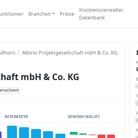
Insolvenzverwalter
unktionen
Branchen
Preise
Datenbank
ifhorn
Albirio Projektgesellschaft mbH & Co. KG
schaft mbH & Co. KG
dersachsen)
MITARBEITER
GEWINN/VERLUST