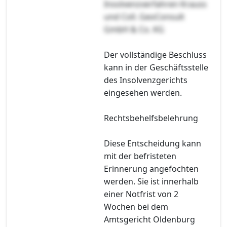
Insolvenzverfahren Krauss
und Coll. GeoConsult
GmbH & Co. KG
Der vollständige Beschluss
kann in der Geschäftsstelle
des Insolvenzgerichts
eingesehen werden.
Rechtsbehelfsbelehrung
Diese Entscheidung kann
mit der befristeten
Erinnerung angefochten
werden. Sie ist innerhalb
einer Notfrist von 2
Wochen bei dem
Amtsgericht Oldenburg