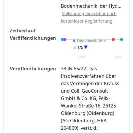
Bodenmechanik, der Hyd…
Vollständig einsehbar nach
kostenloser Registrierung
Zeitverlauf
Veröffentlichungen
Sicherungsmaßnahme
Eröffnung
1/5
Entscheidung im Verfahren
Sonstiges
2024
2026
Verteilungsverzeichnisse
Veröffentlichungen
33 IN 65/22: Das
Insolvenzverfahren über
das Vermögen der Krauss
und Coll. GeoConsult
GmbH & Co. KG, Felix-
Wankel-Straße 16, 26125
Oldenburg (Oldenburg)
(AG Oldenburg, HRA
204809), vertr. d.: