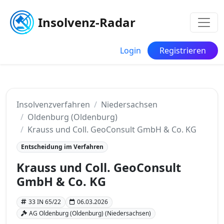
Insolvenz-Radar
Login
Registrieren
Insolvenzverfahren
Niedersachsen
Oldenburg (Oldenburg)
Krauss und Coll. GeoConsult GmbH & Co. KG
Entscheidung im Verfahren
Krauss und Coll. GeoConsult
GmbH & Co. KG
33 IN 65/22
06.03.2026
AG Oldenburg (Oldenburg) (Niedersachsen)