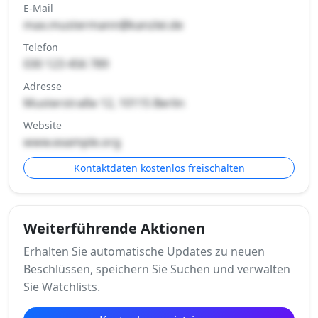
E-Mail
max.mustermann@kanzlei.de
Telefon
030 123 456 789
Adresse
Musterstraße 12, 10115 Berlin
Website
www.example.org
Kontaktdaten kostenlos freischalten
Weiterführende Aktionen
Erhalten Sie automatische Updates zu neuen
Beschlüssen, speichern Sie Suchen und verwalten
Sie Watchlists.