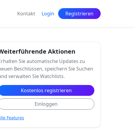
Kontakt
Login
Registrieren
Weiterführende Aktionen
Erhalten Sie automatische Updates zu
neuen Beschlüssen, speichern Sie Suchen
und verwalten Sie Watchlists.
Kostenlos registrieren
Einloggen
alle Features