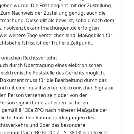
eben wurde. Die Frist beginnt mit der Zustellung
 Zum Nachweis der Zustellung genügt auch die
tmachung. Diese gilt als bewirkt, sobald nach dem
w.insolvenzbekanntmachungen.de erfolgten
wei weitere Tage verstrichen sind. Maßgeblich für
htsbehelfsfrist ist der frühere Zeitpunkt.
ronischen Rechtsverkehr:
 auch durch Übertragung eines elektronischen
lektronische Poststelle des Gerichts möglich.
 Dokument muss für die Bearbeitung durch das
nd mit einer qualifizierten elektronischen Signatur
en Person versehen sein oder von der
erson signiert und auf einem sicheren
 gemäß § 130a ZPO nach näherer Maßgabe der
die technischen Rahmenbedingungen des
chtsverkehrs und über das besondere
rdenpostfach (BGBl. 2017 I, S. 3803) eingereicht