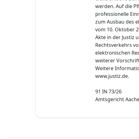
werden. Auf die Pf
professionelle Ei
zum Ausbau des el
vom 10. Oktober 2
Akte in der Justiz
Rechtsverkehrs vo
elektronischen Re
weiterer Vorschri
Weitere Informatio
www.justiz.de.
91 IN 73/26
Amtsgericht Aache