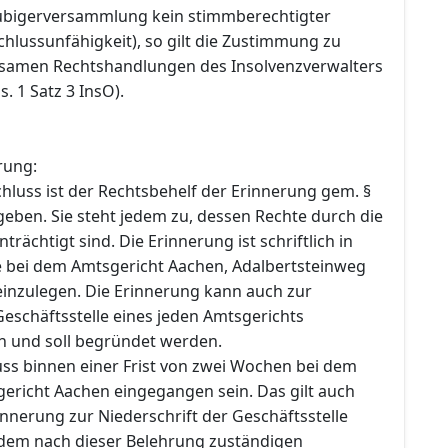
ubigerversammlung kein stimmberechtigter
schlussunfähigkeit), so gilt die Zustimmung zu
samen Rechtshandlungen des Insolvenzverwalters
bs. 1 Satz 3 InsO).
rung:
hluss ist der Rechtsbehelf der Erinnerung gem. §
geben. Sie steht jedem zu, dessen Rechte durch die
rächtigt sind. Die Erinnerung ist schriftlich in
 bei dem Amtsgericht Aachen, Adalbertsteinweg
einzulegen. Die Erinnerung kann auch zur
Geschäftsstelle eines jeden Amtsgerichts
 und soll begründet werden.
ss binnen einer Frist von zwei Wochen bei dem
ericht Aachen eingegangen sein. Das gilt auch
nnerung zur Niederschrift der Geschäftsstelle
 dem nach dieser Belehrung zuständigen