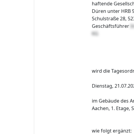
haftende Gesellsch
Düren unter HRB 
Schulstraße 28, 52
Geschäftsführer
I
KG
wird die Tagesor
Dienstag, 21.07.20
im Gebäude des Am
Aachen, 1. Etage, 
wie folgt ergänzt: