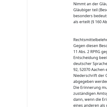
Nimmt an der Glä
Gläubiger teil (Be
besonders bedeut
als erteilt (§ 160 A
Rechtsmittelbeleh
Gegen diesen Besc
11 Abs. 2 RPflG ge
Entscheidung beeint
deutscher Sprache
92, 52070 Aachen 
Niederschrift der 
abgegeben werden
Die Erinnerung mu
zuständigen Amtsg
dann, wenn die Eri
eines anderen als