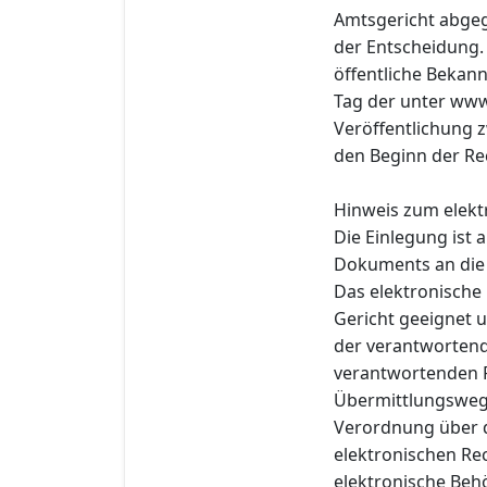
Amtsgericht abgeg
der Entscheidung.
öffentliche Bekann
Tag der unter ww
Veröffentlichung z
den Beginn der Rec
Hinweis zum elekt
Die Einlegung ist
Dokuments an die e
Das elektronische
Gericht geeignet u
der verantwortend
verantwortenden P
Übermittlungsweg
Verordnung über 
elektronischen Re
elektronische Behö