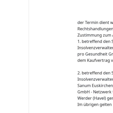
der Termin dient 
Rechtshandlungen d
Zustimmung zum Ab
1. betreffend den
Insolvenzverwalte
pro Gesundheit G
dem Kaufvertrag 
2. betreffend den
Insolvenzverwalte
Sanum Euskirchen 
GmbH - Netzwerk f
Werder (Havel) ge
Im übrigen gelten