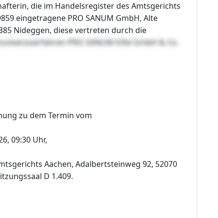
afterin, die im Handelsregister des Amtsgerichts
9859 eingetragene PRO SANUM GmbH, Alte
385 Nideggen, diese vertreten durch die
nsolvenzverfahren PRO SANUM Eifel GmbH & Co.
dnung zu dem Termin vom
26, 09:30 Uhr,
tsgerichts Aachen, Adalbertsteinweg 92, 52070
Sitzungssaal D 1.409.