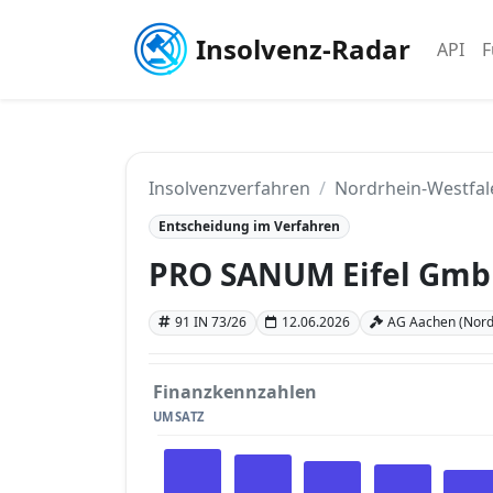
Insolvenz-Radar
API
F
Insolvenzverfahren
Nordrhein-Westfal
Entscheidung im Verfahren
PRO SANUM Eifel Gmb
91 IN 73/26
12.06.2026
AG Aachen (Nord
Finanzkennzahlen
UMSATZ