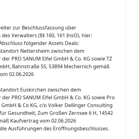
weiter zur Beschlussfassung über
es Verwalters (§§ 160, 161 InsO), hier:
schluss folgender Assets Deals:
 Standort Nettersheim zwischen dem
r der PRO SANUM Eifel GmbH & Co. KG sowie TZ
mbH, Bahnstraße 55, 53894 Mechernich gemäß
vom 02.06.2026
 Standort Euskirchen zwischen dem
r der PRO SANUM Eifel GmbH & Co. KG sowie Pro
GmbH & Co KG, c/o Volker Dellinger Consulting
ür Gesundheit, Zum Großen Zernsee 6 H, 14542
mäß Kaufvertrag vom 02.06.2026
 die Ausführungen des Eröffnungsbeschlusses.