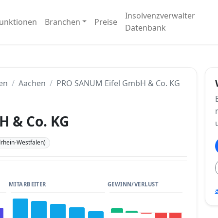
Insolvenzverwalter
unktionen
Branchen
Preise
Datenbank
en
Aachen
PRO SANUM Eifel GmbH & Co. KG
H & Co. KG
rhein-Westfalen)
MITARBEITER
GEWINN/VERLUST