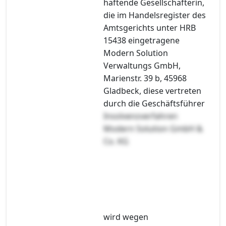
haftende Gesellschafterin,
die im Handelsregister des
Amtsgerichts unter HRB
15438 eingetragene
Modern Solution
Verwaltungs GmbH,
Marienstr. 39 b, 45968
Gladbeck, diese vertreten
durch die Geschäftsführer
Insolvenzverfahren
Modern Solution GmbH &
Co. KG
wird wegen