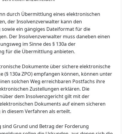
n durch Übermittlung eines elektronischen
n, der Insolvenzverwalter kann den
sowie ein gängiges Dateiformat für die
en. Der Insolvenzverwalter muss daneben einen
lungsweg im Sinne des § 130a der
ng für die Übermittlung anbieten.
ektronische Dokumente über sichere elektronische
e (§ 130a ZPO) empfangen können, können unter
inen solchen Weg erreichbaren Postfachs ihre
ktronischen Zustellungen erklären. Die
ber dem Insolvenzgericht gilt mit der
 elektronischen Dokuments auf einem sicheren
n diesem Verfahren als erteilt.
 sind Grund und Betrag der Forderung
meldung sollen die Urkunden, aus denen sich die