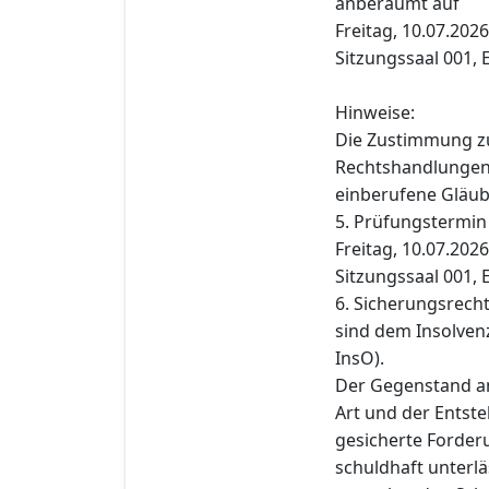
anberaumt auf
Freitag, 10.07.2026
Sitzungssaal 001, 
Hinweise:
Die Zustimmung z
Rechtshandlungen i
einberufene Gläub
5. Prüfungstermin
Freitag, 10.07.2026
Sitzungssaal 001, 
6. Sicherungsrech
sind dem Insolvenz
InsO).
Der Gegenstand an
Art und der Entst
gesicherte Forderu
schuldhaft unterlä