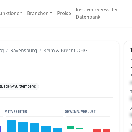
Insolvenzverwalter
unktionen
Branchen
Preise
Datenbank
rg
Ravensburg
Keim & Brecht OHG
 (Baden-Württemberg)
MITARBEITER
GEWINN/VERLUST