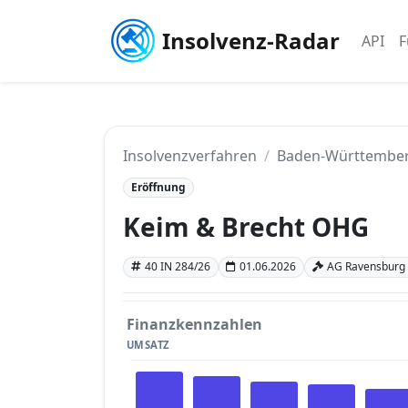
Insolvenz-Radar
API
F
Insolvenzverfahren
Baden-Württembe
Eröffnung
Keim & Brecht OHG
40 IN 284/26
01.06.2026
AG Ravensburg
Finanzkennzahlen
UMSATZ