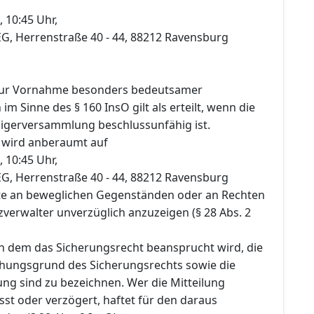
, 10:45 Uhr,
EG, Herrenstraße 40 - 44, 88212 Ravensburg
ur Vornahme besonders bedeutsamer
m Sinne des § 160 InsO gilt als erteilt, wenn die
igerversammlung beschlussunfähig ist.
 wird anberaumt auf
, 10:45 Uhr,
EG, Herrenstraße 40 - 44, 88212 Ravensburg
te an beweglichen Gegenständen oder an Rechten
verwalter unverzüglich anzuzeigen (§ 28 Abs. 2
 dem das Sicherungsrecht beansprucht wird, die
ehungsgrund des Sicherungsrechts sowie die
ng sind zu bezeichnen. Wer die Mitteilung
sst oder verzögert, haftet für den daraus