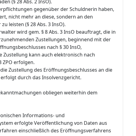
en (§ 28 Abs. 2 InsO).
Verpflichtungen gegenüber der Schuldnerin haben,
rt, nicht mehr an diese, sondern an den
zu leisten (§ 28 Abs. 3 InsO).
rwalter wird gem. § 8 Abs. 3 InsO beauftragt, die in
rzunehmenden Zustellungen, beginnend mit der
öffnungsbeschlusses nach § 30 InsO,
e Zustellung kann auch elektronisch nach
 ZPO erfolgen.
ie Zustellung des Eröffnungsbeschlusses an die
 erfolgt durch das Insolvenzgericht.
Bekanntmachungen obliegen weiterhin dem
tronischen Informations- und
tem erfolgte Veröffentlichung von Daten aus
rfahren einschließlich des Eröffnungsverfahrens