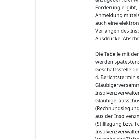
Forderung ergibt,
Anmeldung mittels
auch eine elektro
Verlangen des Ins
Ausdrucke, Abschr
Die Tabelle mit d
werden spätestens 
Geschäftsstelle de
4. Berichtstermin
Gläubigerversamml
Insolvenzverwalter
Gläubigerausschus
(Rechnungslegung 
aus der Insolvenz
(Stilllegung bzw.
Insolvenzverwalter