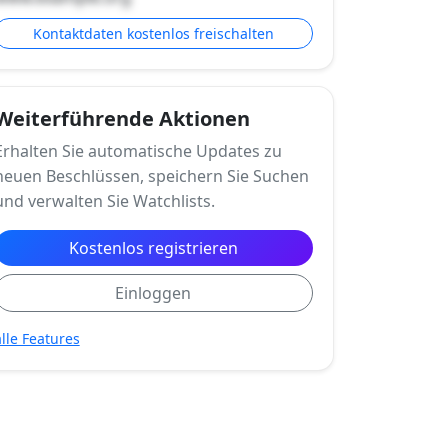
Kontaktdaten kostenlos freischalten
Weiterführende Aktionen
Erhalten Sie automatische Updates zu
neuen Beschlüssen, speichern Sie Suchen
und verwalten Sie Watchlists.
Kostenlos registrieren
Einloggen
alle Features