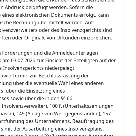
 in Abdruck beigefügt werden. Sofern die
 eines elektronischen Dokuments erfolgt, kann
nische Rechnung übermittelt werden. Auf
olvenzverwalters oder des Insolvenzgerichts sind
iften oder Originale von Urkunden einzureichen.
en Forderungen und die Anmeldeunterlagen
am 03.07.2026 zur Einsicht der Beteiligten auf der
s Insolvenzgerichts niedergelegt.
 sowie Termin zur Beschlussfassung der
ung über die eventuelle Wahl eines anderen
s, über die Einsetzung eines
ses sowie über die in den §§ 66
Insolvenzverwalter), 100 f. (Unterhaltszahlungen
masse), 149 (Anlage von Wertgegenständen), 157
 Fortführung des Unternehmens, Beauftragung des
s mit der Ausarbeitung eines Insolvenzplans,