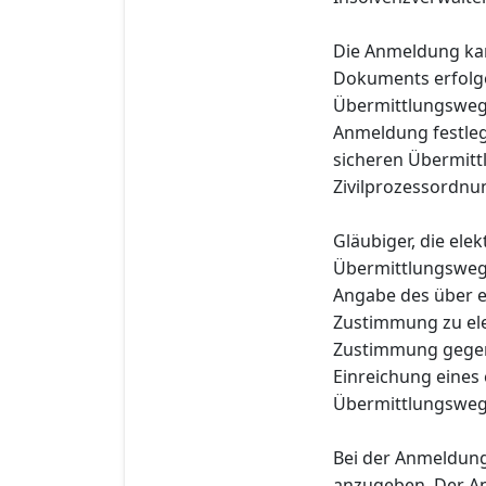
Die Anmeldung kan
Dokuments erfolge
Übermittlungsweg 
Anmeldung festleg
sicheren Übermitt
Zivilprozessordnu
Gläubiger, die el
Übermittlungsweg
Angabe des über e
Zustimmung zu ele
Zustimmung gegenü
Einreichung eines
Übermittlungsweg i
Bei der Anmeldung
anzugeben. Der An