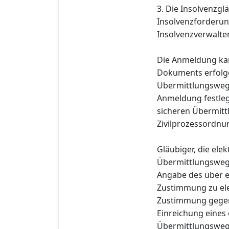
3. Die Insolvenzgl
Insolvenzforderun
Insolvenzverwalter
Die Anmeldung kan
Dokuments erfolge
Übermittlungsweg 
Anmeldung festleg
sicheren Übermitt
Zivilprozessordnu
Gläubiger, die el
Übermittlungsweg
Angabe des über e
Zustimmung zu ele
Zustimmung gegenü
Einreichung eines
Übermittlungsweg i