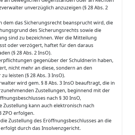
verwalter unverzüglich anzuzeigen (§ 28 Abs. 2
 dem das Sicherungsrecht beansprucht wird, die
ehungsgrund des Sicherungsrechts sowie die
ng sind zu bezeichnen. Wer die Mitteilung
sst oder verzögert, haftet für den daraus
en (§ 28 Abs. 2 InsO).
Verpflichtungen gegenüber der Schuldnerin haben,
rt, nicht mehr an diese, sondern an den
zu leisten (§ 28 Abs. 3 InsO).
rwalter wird gem. § 8 Abs. 3 InsO beauftragt, die in
rzunehmenden Zustellungen, beginnend mit der
öffnungsbeschlusses nach § 30 InsO,
e Zustellung kann auch elektronisch nach
 ZPO erfolgen.
ie Zustellung des Eröffnungsbeschlusses an die
 erfolgt durch das Insolvenzgericht.