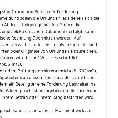
 sind Grund und Betrag der Forderung
meldung sollen die Urkunden, aus denen sich die
 in Abdruck beigefügt werden. Sofern die
 eines elektronischen Dokuments erfolgt, kann
nische Rechnung übermittelt werden. Auf
olvenzverwalters oder des Insolvenzgerichts sind
iften oder Originale von Urkunden einzureichen.
rfahren wird bis auf Weiteres schriftlich
Abs. 2 InsO.
der dem Prüfungstermin entspricht (§ 176 InsO),
. Spätestens an diesem Tag muss der schriftliche
em ein Beteiligter eine Forderung bestreitet, bei
 Im Widerspruch ist anzugeben, ob die Forderung
 ihrem Betrag oder ihrem Rang bestritten wird.
pruch kann mit einfacher E-Mail nicht wirksam
n.