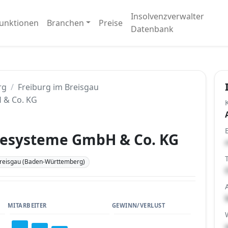
Insolvenzverwalter
unktionen
Branchen
Preise
Datenbank
rg
Freiburg im Breisgau
 & Co. KG
giesysteme GmbH & Co. KG
Breisgau (Baden-Württemberg)
MITARBEITER
GEWINN/VERLUST