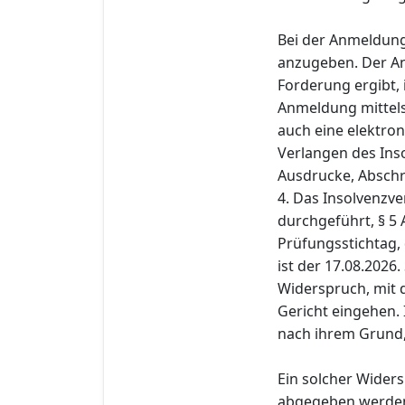
Bei der Anmeldung
anzugeben. Der An
Forderung ergibt,
Anmeldung mittels
auch eine elektro
Verlangen des Ins
Ausdrucke, Abschr
4. Das Insolvenzve
durchgeführt, § 5 
Prüfungsstichtag, 
ist der 17.08.2026
Widerspruch, mit d
Gericht eingehen.
nach ihrem Grund,
Ein solcher Widers
abgegeben werde