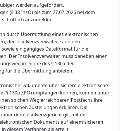
äubiger werden aufgefordert,
gen (§ 38 InsO) bis zum 27.07.2026 bei dem
 schriftlich anzumelden.
n durch Übermittlung eines elektronischen
n, der Insolvenzverwalter kann den
sowie ein gängiges Dateiformat für die
en. Der Insolvenzverwalter muss daneben einen
lungsweg im Sinne des § 130a der
ng für die Übermittlung anbieten.
ektronische Dokumente über sichere elektronische
e (§ 130a ZPO) empfangen können, können unter
inen solchen Weg erreichbaren Postfachs ihre
ktronischen Zustellungen erklären. Die
ber dem Insolvenzgericht gilt mit der
 elektronischen Dokuments auf einem sicheren
n diesem Verfahren als erteilt.