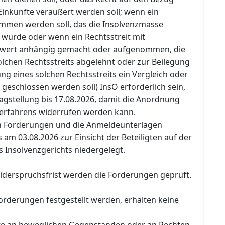
inkünfte veräußert werden soll; wenn ein
mmen werden soll, das die Insolvenzmasse
 würde oder wenn ein Rechtsstreit mit
itwert anhängig gemacht oder aufgenommen, die
lchen Rechtsstreits abgelehnt oder zur Beilegung
g eines solchen Rechtsstreits ein Vergleich oder
 geschlossen werden soll) InsO erforderlich sein,
agstellung bis 17.08.2026, damit die Anordnung
 Verfahrens widerrufen werden kann.
en Forderungen und die Anmeldeunterlagen
am 03.08.2026 zur Einsicht der Beteiligten auf der
s Insolvenzgerichts niedergelegt.
iderspruchsfrist werden die Forderungen geprüft.
orderungen festgestellt werden, erhalten keine
te an beweglichen Gegenständen oder an Rechten