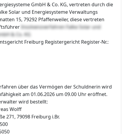
nergiesysteme GmbH & Co. KG, vertreten durch die
Falke Solar und Energiesysteme Verwaltungs
ten 15, 79292 Pfaffenweiler, diese vertreten
ftsführer
Insolvenzverfahren Falke Solar und
mbH & Co. KG
mtsgericht Freiburg Registergericht Register-Nr.:
erfahren über das Vermögen der Schuldnerin wird
ähigkeit am 01.06.2026 um 09.00 Uhr eröffnet.
rwalter wird bestellt:
eas Wolff
e 271, 79098 Freiburg i.Br.
7500
75050