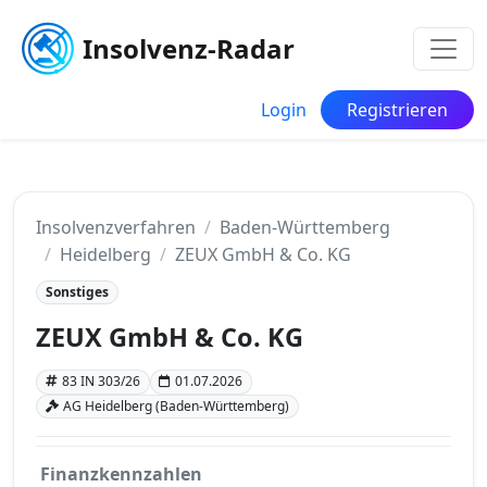
Insolvenz-Radar
Login
Registrieren
Insolvenzverfahren
Baden-Württemberg
Heidelberg
ZEUX GmbH & Co. KG
Sonstiges
ZEUX GmbH & Co. KG
83 IN 303/26
01.07.2026
AG Heidelberg (Baden-Württemberg)
Finanzkennzahlen