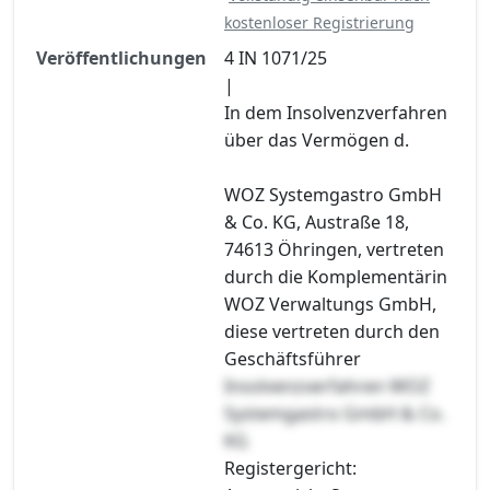
kostenloser Registrierung
Veröffentlichungen
4 IN 1071/25
|
In dem Insolvenzverfahren
über das Vermögen d.
WOZ Systemgastro GmbH
& Co. KG, Austraße 18,
74613 Öhringen, vertreten
durch die Komplementärin
WOZ Verwaltungs GmbH,
diese vertreten durch den
Geschäftsführer
Insolvenzverfahren WOZ
Systemgastro GmbH & Co.
KG
Registergericht: