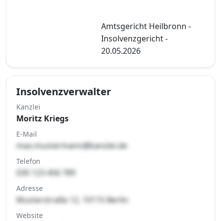
Amtsgericht Heilbronn -
Insolvenzgericht -
20.05.2026
Insolvenzverwalter
Kanzlei
Moritz Kriegs
E-Mail
max.mustermann@kanzlei.de
Telefon
030 123 456 789
Adresse
Musterstraße 12, 10115 Berlin
Website