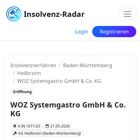
Insolvenz-Radar
Login
Registrieren
Insolvenzverfahren
Baden-Württemberg
Heilbronn
WOZ Systemgastro GmbH & Co. KG
Eröffnung
WOZ Systemgastro GmbH & Co.
KG
4 IN 1071/25
21.05.2026
AG Heilbronn (Baden-Württemberg)