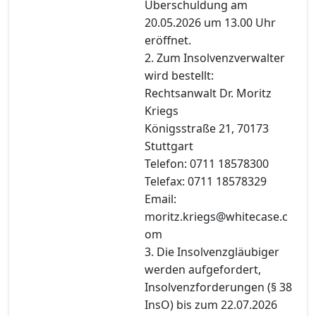
Überschuldung am
20.05.2026 um 13.00 Uhr
eröffnet.
2. Zum Insolvenzverwalter
wird bestellt:
Rechtsanwalt Dr. Moritz
Kriegs
Königsstraße 21, 70173
Stuttgart
Telefon: 0711 18578300
Telefax: 0711 18578329
Email:
moritz.kriegs@whitecase.c
om
3. Die Insolvenzgläubiger
werden aufgefordert,
Insolvenzforderungen (§ 38
InsO) bis zum 22.07.2026