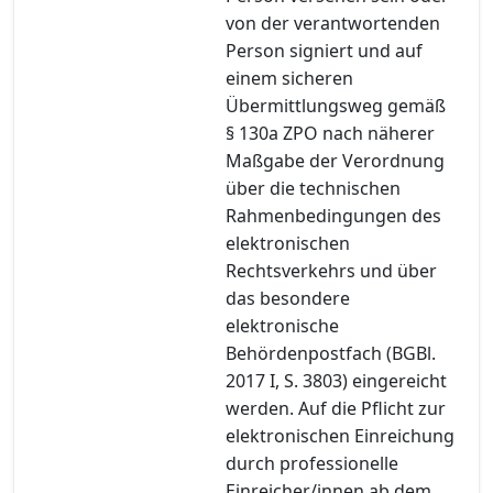
von der verantwortenden
Person signiert und auf
einem sicheren
Übermittlungsweg gemäß
§ 130a ZPO nach näherer
Maßgabe der Verordnung
über die technischen
Rahmenbedingungen des
elektronischen
Rechtsverkehrs und über
das besondere
elektronische
Behördenpostfach (BGBl.
2017 I, S. 3803) eingereicht
werden. Auf die Pflicht zur
elektronischen Einreichung
durch professionelle
Einreicher/innen ab dem