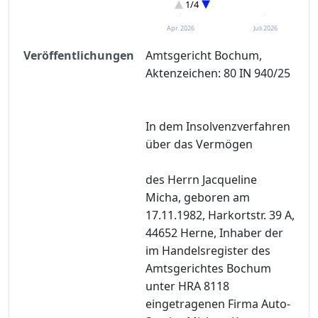
1/4
Restschuldbefreiung
Entscheidung im Verfahren
Apr. 2026
Juli 2026
Veröffentlichungen
Amtsgericht Bochum,
Aktenzeichen: 80 IN 940/25
In dem Insolvenzverfahren
über das Vermögen
des Herrn Jacqueline
Micha, geboren am
17.11.1982, Harkortstr. 39 A,
44652 Herne, Inhaber der
im Handelsregister des
Amtsgerichtes Bochum
unter HRA 8118
eingetragenen Firma Auto-