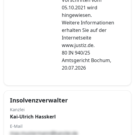
05.10.2021 wird
hingewiesen.
Weitere Informationen
erhalten Sie auf der
Internetseite
www.justiz.de.
80 IN 940/25
Amtsgericht Bochum,
20.07.2026
Insolvenzverwalter
Kanzlei
Kai-Ulrich Hasskerl
E-Mail
max.mustermann@kanzlei.de