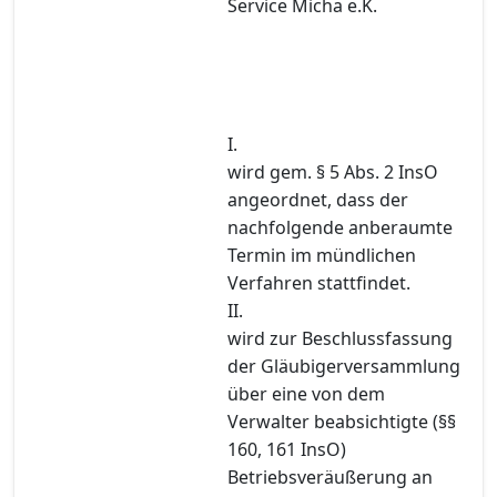
Service Micha e.K.
I.
wird gem. § 5 Abs. 2 InsO
angeordnet, dass der
nachfolgende anberaumte
Termin im mündlichen
Verfahren stattfindet.
II.
wird zur Beschlussfassung
der Gläubigerversammlung
über eine von dem
Verwalter beabsichtigte (§§
160, 161 InsO)
Betriebsveräußerung an