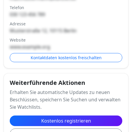
Telefon
030 123 456 789
Adresse
Musterstraße 12, 10115 Berlin
Website
www.example.org
Kontaktdaten kostenlos freischalten
Weiterführende Aktionen
Erhalten Sie automatische Updates zu neuen
Beschlüssen, speichern Sie Suchen und verwalten
Sie Watchlists.
Kostenlos registrieren