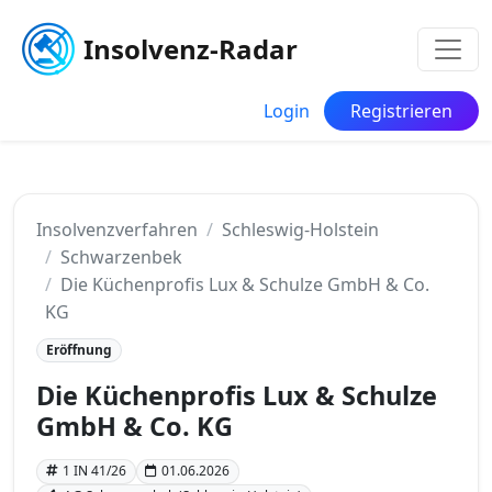
Insolvenz-Radar
Login
Registrieren
Insolvenzverfahren
Schleswig-Holstein
Schwarzenbek
Die Küchenprofis Lux & Schulze GmbH & Co.
KG
Eröffnung
Die Küchenprofis Lux & Schulze
GmbH & Co. KG
1 IN 41/26
01.06.2026