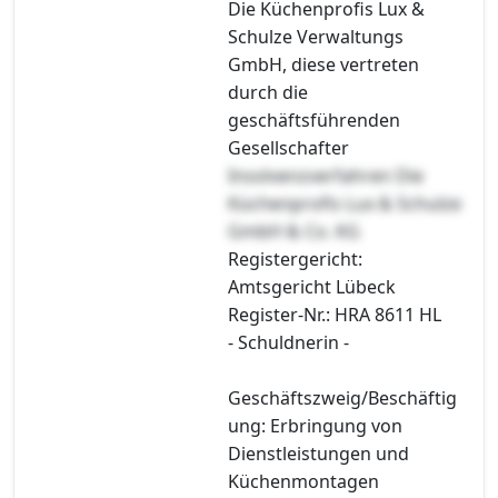
Die Küchenprofis Lux &
Schulze Verwaltungs
GmbH, diese vertreten
durch die
geschäftsführenden
Gesellschafter
Insolvenzverfahren Die
Küchenprofis Lux & Schulze
GmbH & Co. KG
Registergericht:
Amtsgericht Lübeck
Register-Nr.: HRA 8611 HL
- Schuldnerin -
Geschäftszweig/Beschäftig
ung: Erbringung von
Dienstleistungen und
Küchenmontagen