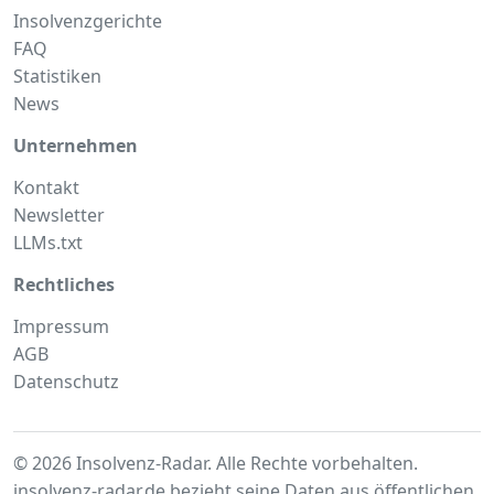
Insolvenzgerichte
FAQ
Statistiken
News
Unternehmen
Kontakt
Newsletter
LLMs.txt
Rechtliches
Impressum
AGB
Datenschutz
© 2026 Insolvenz-Radar. Alle Rechte vorbehalten.
insolvenz-radar.de bezieht seine Daten aus
öffentlichen