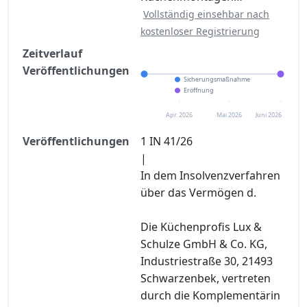
Vollständig einsehbar nach
kostenloser Registrierung
Zeitverlauf
Veröffentlichungen
Sicherungsmaßnahme
Eröffnung
Apr. 2026
Mai 2026
Juni 2026
Veröffentlichungen
1 IN 41/26
|
In dem Insolvenzverfahren
über das Vermögen d.
Die Küchenprofis Lux &
Schulze GmbH & Co. KG,
Industriestraße 30, 21493
Schwarzenbek, vertreten
durch die Komplementärin