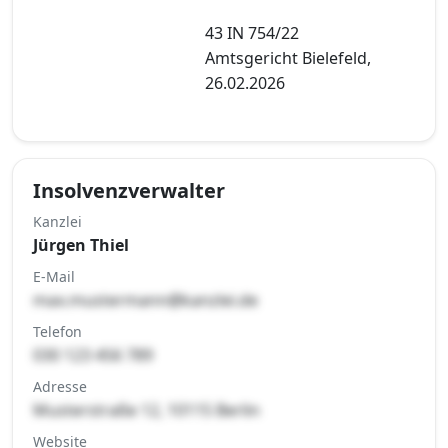
43 IN 754/22
Amtsgericht Bielefeld,
26.02.2026
Insolvenzverwalter
Kanzlei
Jürgen Thiel
E-Mail
max.mustermann@kanzlei.de
Telefon
030 123 456 789
Adresse
Musterstraße 12, 10115 Berlin
Website