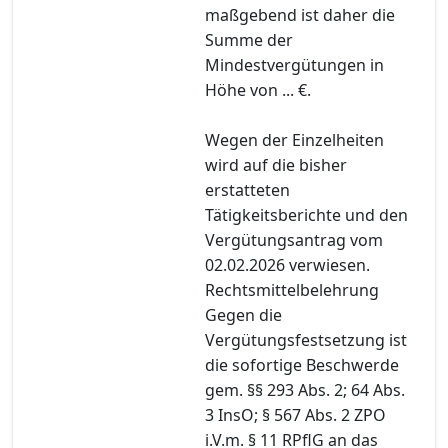
maßgebend ist daher die
Summe der
Mindestvergütungen in
Höhe von ... €.
Wegen der Einzelheiten
wird auf die bisher
erstatteten
Tätigkeitsberichte und den
Vergütungsantrag vom
02.02.2026 verwiesen.
Rechtsmittelbelehrung
Gegen die
Vergütungsfestsetzung ist
die sofortige Beschwerde
gem. §§ 293 Abs. 2; 64 Abs.
3 InsO; § 567 Abs. 2 ZPO
i.V.m. § 11 RPflG an das