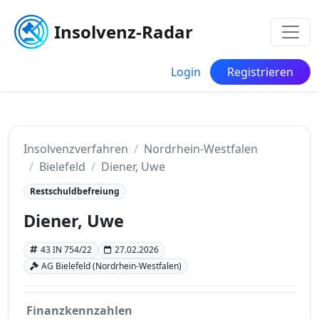
Insolvenz-Radar
Login
Registrieren
Insolvenzverfahren
Nordrhein-Westfalen
Bielefeld
Diener, Uwe
Restschuldbefreiung
Diener, Uwe
43 IN 754/22
27.02.2026
AG Bielefeld (Nordrhein-Westfalen)
Finanzkennzahlen