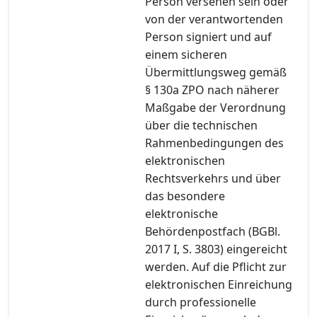
Person versehen sein oder
von der verantwortenden
Person signiert und auf
einem sicheren
Übermittlungsweg gemäß
§ 130a ZPO nach näherer
Maßgabe der Verordnung
über die technischen
Rahmenbedingungen des
elektronischen
Rechtsverkehrs und über
das besondere
elektronische
Behördenpostfach (BGBl.
2017 I, S. 3803) eingereicht
werden. Auf die Pflicht zur
elektronischen Einreichung
durch professionelle