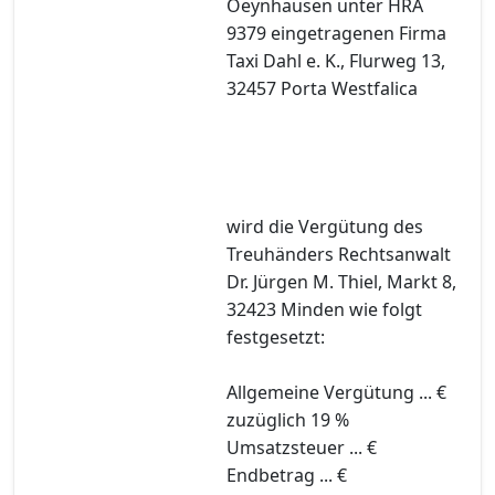
Oeynhausen unter HRA
9379 eingetragenen Firma
Taxi Dahl e. K., Flurweg 13,
32457 Porta Westfalica
wird die Vergütung des
Treuhänders Rechtsanwalt
Dr. Jürgen M. Thiel, Markt 8,
32423 Minden wie folgt
festgesetzt:
Allgemeine Vergütung ... €
zuzüglich 19 %
Umsatzsteuer ... €
Endbetrag ... €