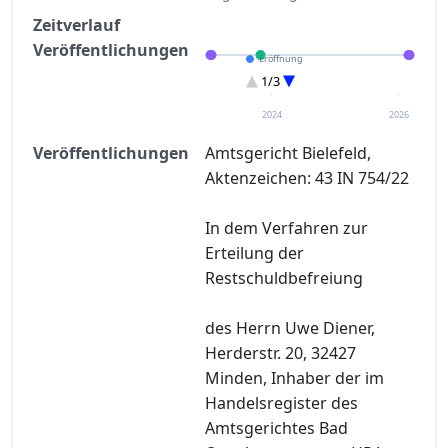
Zeitverlauf
Veröffentlichungen
Eröffnung
Restschuldbefreiung
1/3
Entscheidung im Verfahren
2024
2026
Veröffentlichungen
Amtsgericht Bielefeld,
Aktenzeichen: 43 IN 754/22
In dem Verfahren zur
Erteilung der
Restschuldbefreiung
des Herrn Uwe Diener,
Herderstr. 20, 32427
Minden, Inhaber der im
Handelsregister des
Amtsgerichtes Bad