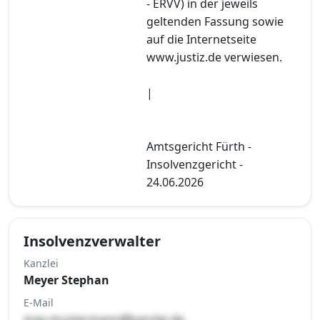
- ERVV) in der jeweils
geltenden Fassung sowie
auf die Internetseite
www.justiz.de verwiesen.
|
Amtsgericht Fürth -
Insolvenzgericht -
24.06.2026
Insolvenzverwalter
Kanzlei
Meyer Stephan
E-Mail
max.mustermann@kanzlei.de