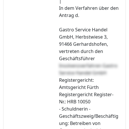
|
In dem Verfahren über den
Antrag d.
Gastro Service Handel
GmbH, Herbstwiese 3,
91466 Gerhardshofen,
vertreten durch den
Geschäftsführer
Insolvenzverfahren Gastro
Service Handel GmbH
Registergericht:
Amtsgericht Fürth
Registergericht Register-
Nr.: HRB 10050
- Schuldnerin -
Geschäftszweig/Beschäftig
ung: Betreiben von