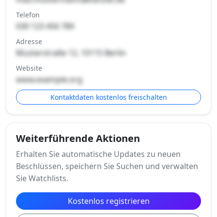
Telefon
030 123 456 789
Adresse
Musterstraße 12, 10115 Berlin
Website
www.example.org
Kontaktdaten kostenlos freischalten
Weiterführende Aktionen
Erhalten Sie automatische Updates zu neuen
Beschlüssen, speichern Sie Suchen und verwalten
Sie Watchlists.
Kostenlos registrieren