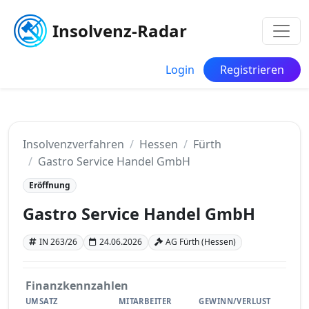
Insolvenz-Radar
Login
Registrieren
Insolvenzverfahren
Hessen
Fürth
Gastro Service Handel GmbH
Eröffnung
Gastro Service Handel GmbH
IN 263/26
24.06.2026
AG Fürth (Hessen)
Finanzkennzahlen
UMSATZ
MITARBEITER
GEWINN/VERLUST