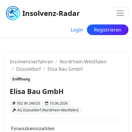
Insolvenz-Radar
Login
Registrieren
Insolvenzverfahren
Nordrhein-Westfalen
Düsseldorf
Elisa Bau GmbH
Eröffnung
Elisa Bau GmbH
502 IN 246/25
10.06.2026
AG Düsseldorf (Nordrhein-Westfalen)
Finanzkennzahlen