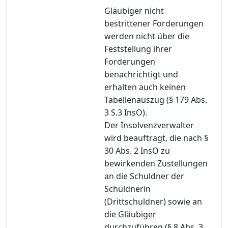
Gläubiger nicht
bestrittener Forderungen
werden nicht über die
Feststellung ihrer
Forderungen
benachrichtigt und
erhalten auch keinen
Tabellenauszug (§ 179 Abs.
3 S.3 InsO).
Der Insolvenzverwalter
wird beauftragt, die nach §
30 Abs. 2 InsO zu
bewirkenden Zustellungen
an die Schuldner der
Schuldnerin
(Drittschuldner) sowie an
die Gläubiger
durchzuführen (§ 8 Abs. 3