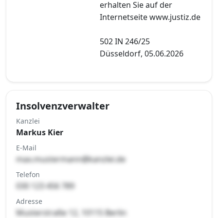
erhalten Sie auf der
Internetseite www.justiz.de
502 IN 246/25
Düsseldorf, 05.06.2026
Insolvenzverwalter
Kanzlei
Markus Kier
E-Mail
max.mustermann@kanzlei.de
Telefon
030 123 456 789
Adresse
Musterstraße 12, 10115 Berlin