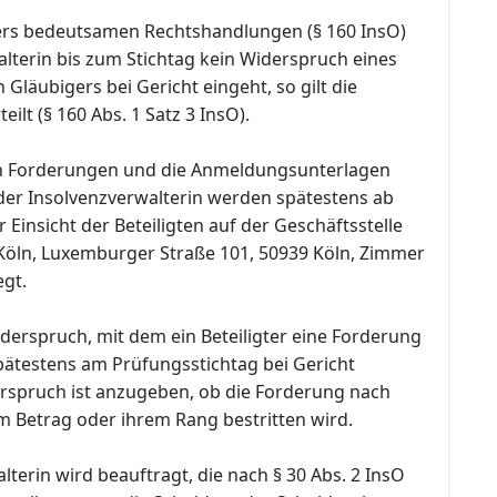
ers bedeutsamen Rechtshandlungen (§ 160 InsO)
lterin bis zum Stichtag kein Widerspruch eines
Gläubigers bei Gericht eingeht, so gilt die
ilt (§ 160 Abs. 1 Satz 3 InsO).
en Forderungen und die Anmeldungsunterlagen
 der Insolvenzverwalterin werden spätestens ab
 Einsicht der Beteiligten auf der Geschäftsstelle
Köln, Luxemburger Straße 101, 50939 Köln, Zimmer
egt.
Widerspruch, mit dem ein Beteiligter eine Forderung
pätestens am Prüfungsstichtag bei Gericht
rspruch ist anzugeben, ob die Forderung nach
m Betrag oder ihrem Rang bestritten wird.
lterin wird beauftragt, die nach § 30 Abs. 2 InsO