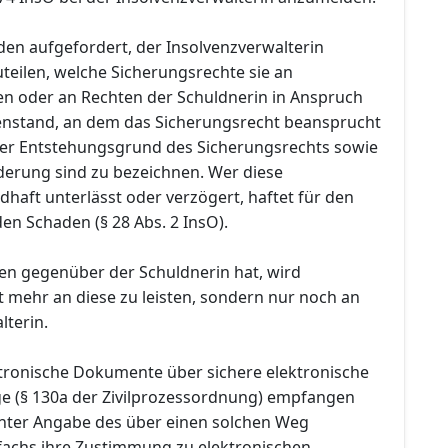
den aufgefordert, der Insolvenzverwalterin
teilen, welche Sicherungsrechte sie an
n oder an Rechten der Schuldnerin in Anspruch
nstand, an dem das Sicherungsrecht beansprucht
 der Entstehungsgrund des Sicherungsrechts sowie
rderung sind zu bezeichnen. Wer diese
dhaft unterlässt oder verzögert, haftet für den
en Schaden (§ 28 Abs. 2 InsO).
en gegenüber der Schuldnerin hat, wird
t mehr an diese zu leisten, sondern nur noch an
lterin.
ektronische Dokumente über sichere elektronische
 (§ 130a der Zivilprozessordnung) empfangen
nter Angabe des über einen solchen Weg
fachs ihre Zustimmung zu elektronischen