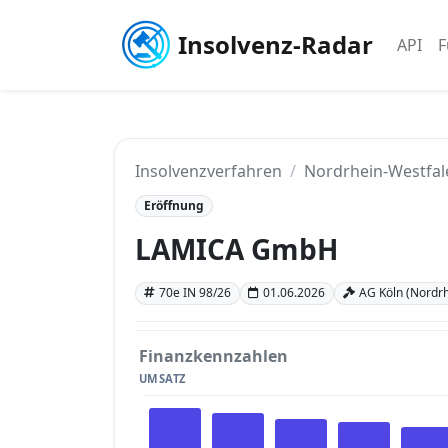
Insolvenz-Radar
API
F
Insolvenzverfahren
Nordrhein-Westfal
Eröffnung
LAMICA GmbH
70e IN 98/26
01.06.2026
AG Köln (Nordrh
Finanzkennzahlen
UMSATZ