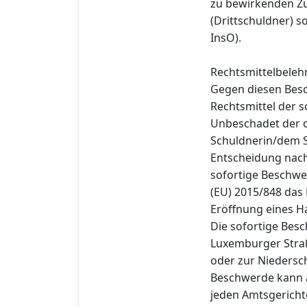
zu bewirkenden Zu
(Drittschuldner) s
InsO).
Rechtsmittelbeleh
Gegen diesen Besc
Rechtsmittel der s
Unbeschadet der 
Schuldnerin/dem S
Entscheidung nach 
sofortige Beschwe
(EU) 2015/848 das 
Eröffnung eines H
Die sofortige Besc
Luxemburger Straße
oder zur Niedersch
Beschwerde kann a
jeden Amtsgericht