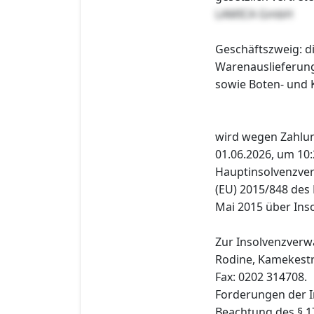
LAMICA GmbH
Geschäftszweig: d
Warenauslieferung
sowie Boten- und 
wird wegen Zahlu
01.06.2026, um 10:
Hauptinsolvenzver
(EU) 2015/848 des
Mai 2015 über Inso
Zur Insolvenzverw
Rodine, Kamekestr
Fax: 0202 314708.
Forderungen der I
Beachtung des § 1