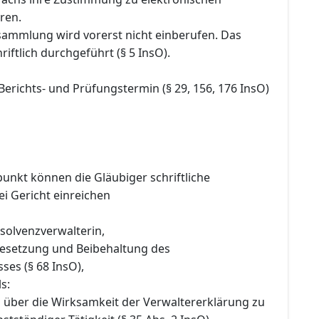
ren.
sammlung wird vorerst nicht einberufen. Das
riftlich durchgeführt (§ 5 InsO).
Berichts- und Prüfungstermin (§ 29, 156, 176 InsO)
punkt können die Gläubiger schriftliche
i Gericht einreichen
nsolvenzverwalterin,
 Besetzung und Beibehaltung des
ses (§ 68 InsO),
s:
g über die Wirksamkeit der Verwaltererklärung zu