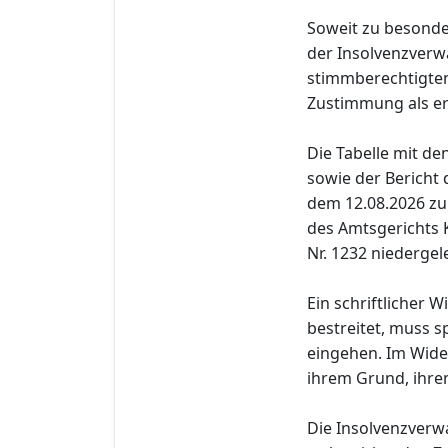
Soweit zu besond
der Insolvenzverwa
stimmberechtigten 
Zustimmung als erte
Die Tabelle mit d
sowie der Bericht
dem 12.08.2026 zur
des Amtsgerichts 
Nr. 1232 niedergel
Ein schriftlicher 
bestreitet, muss s
eingehen. Im Wide
ihrem Grund, ihre
Die Insolvenzverwa