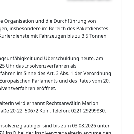
ie Organisation und die Durchführung von
en, insbesondere im Bereich des Paketdienstes
Kurierdienste mit Fahrzeugen bis zu 3,5 Tonnen
ngsunfähigkeit und Überschuldung heute, am
25 Uhr das Insolvenzverfahren als
fahren im Sinne des Art. 3 Abs. 1 der Verordnung
 Europäischen Parlaments und des Rates vom 20.
lvenzverfahren eröffnet.
alterin wird ernannt Rechtsanwältin Marion
aße 20-22, 50672 Köln, Telefon: 0221 29299830,
nsolvenzgläubiger sind bis zum 03.08.2026 unter
74 InsO bei der Insolvenzverwalterin anzumelden.