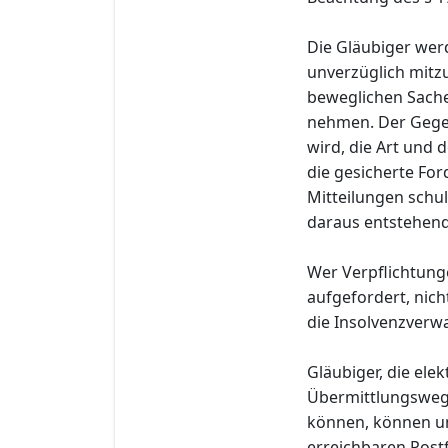
Die Gläubiger wer
unverzüglich mitzu
beweglichen Sache
nehmen. Der Gege
wird, die Art und
die gesicherte Fo
Mitteilungen schul
daraus entstehend
Wer Verpflichtung
aufgefordert, nich
die Insolvenzverwa
Gläubiger, die el
Übermittlungswege
können, können u
erreichbaren Post