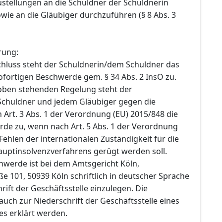
stellungen an die Schuldner der Schuldnerin
owie an die Gläubiger durchzuführen (§ 8 Abs. 3
rung:
hluss steht der Schuldnerin/dem Schuldner das
ofortigen Beschwerde gem. § 34 Abs. 2 InsO zu.
oben stehenden Regelung steht der
chuldner und jedem Gläubiger gegen die
Art. 3 Abs. 1 der Verordnung (EU) 2015/848 die
rde zu, wenn nach Art. 5 Abs. 1 der Verordnung
Fehlen der internationalen Zuständigkeit für die
auptinsolvenzverfahrens gerügt werden soll.
hwerde ist bei dem Amtsgericht Köln,
 101, 50939 Köln schriftlich in deutscher Sprache
rift der Geschäftsstelle einzulegen. Die
uch zur Niederschrift der Geschäftsstelle eines
es erklärt werden.