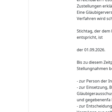
Zustellungen erklä
Eine Gläubigerver
Verfahren wird sch
Stichtag, der dem 
entspricht, ist
der 01.09.2026.
Bis zu diesem Zeit
Stellungnahmen be
- zur Person der I
- zur Einsetzung,
Gläubigerausschus
und gegebenenfa l
- zur Entscheidun