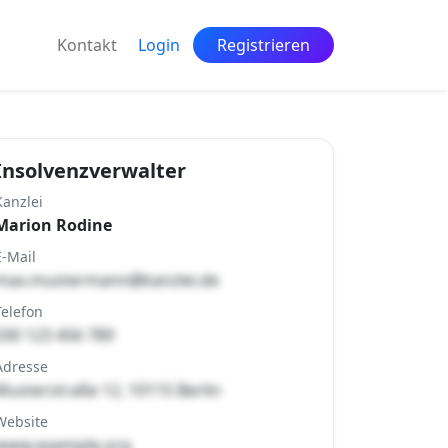
Kontakt
Login
Registrieren
Insolvenzverwalter
Kanzlei
Marion Rodine
E-Mail
max.mustermann@kanzlei.de
Telefon
030 123 456 789
Adresse
Musterstraße 12, 10115 Berlin
Website
www.example.org