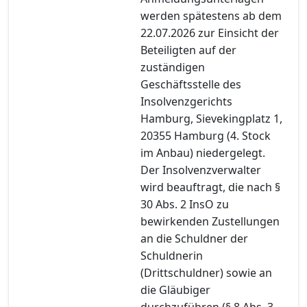
werden spätestens ab dem
22.07.2026 zur Einsicht der
Beteiligten auf der
zuständigen
Geschäftsstelle des
Insolvenzgerichts
Hamburg, Sievekingplatz 1,
20355 Hamburg (4. Stock
im Anbau) niedergelegt.
Der Insolvenzverwalter
wird beauftragt, die nach §
30 Abs. 2 InsO zu
bewirkenden Zustellungen
an die Schuldner der
Schuldnerin
(Drittschuldner) sowie an
die Gläubiger
durchzuführen (§ 8 Abs. 3