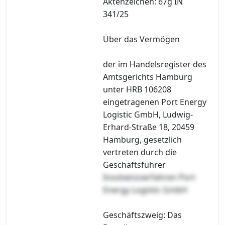
Aktenzeichen: 67g IN
341/25
Über das Vermögen
der im Handelsregister des
Amtsgerichts Hamburg
unter HRB 106208
eingetragenen Port Energy
Logistic GmbH, Ludwig-
Erhard-Straße 18, 20459
Hamburg, gesetzlich
vertreten durch die
Geschäftsführer
Insolvenzverfahren Port
Energy Logistic GmbH
Geschäftszweig: Das